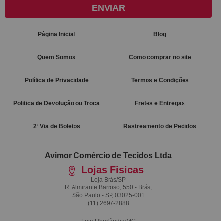
ENVIAR
Página Inicial
Blog
Quem Somos
Como comprar no site
Política de Privacidade
Termos e Condições
Politica de Devolução ou Troca
Fretes e Entregas
2ª Via de Boletos
Rastreamento de Pedidos
Avimor Comércio de Tecidos Ltda
Lojas Fisicas
Loja Brás/SP
R. Almirante Barroso, 550 - Brás,
São Paulo - SP, 03025-001
(11)
2697-2888
Loja Uberlândia/MG