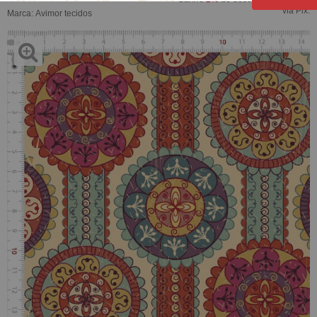
via Pix.
Marca:
Avimor tecidos