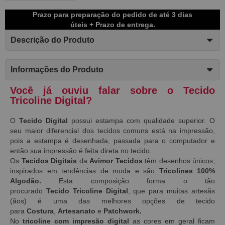
Prazo para preparação do pedido de até 3 dias
úteis + Prazo de entrega.
Descrição do Produto
Informações do Produto
Você já ouviu falar sobre o Tecido
Tricoline Digital?
O
Tecido Digital
possui estampa com qualidade superior. O
seu maior diferencial dos tecidos comuns está na impressão,
pois a estampa é desenhada, passada para o computador e
então sua impressão é feita direta no tecido.
Os
Tecidos Digitais
da
Avimor Tecidos
têm desenhos únicos,
inspirados em tendências de moda e são
Tricolines 100%
Algodão.
Esta composição forma o tão
procurado
Tecido
Tricoline Digital
, que para muitas artesãs
(ãos) é uma das melhores opções de tecido
para
Costura
,
Artesanato
e
Patchwork.
No
tricoline com impresão digital
as
cores em geral ficam