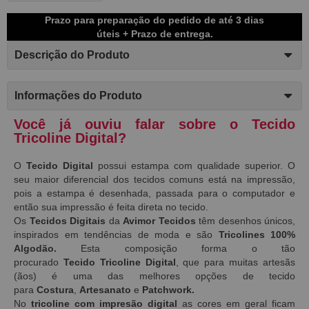
Prazo para preparação do pedido de até 3 dias
úteis + Prazo de entrega.
Descrição do Produto
Informações do Produto
Você já ouviu falar sobre o Tecido
Tricoline Digital?
O
Tecido Digital
possui estampa com qualidade superior. O
seu maior diferencial dos tecidos comuns está na impressão,
pois a estampa é desenhada, passada para o computador e
então sua impressão é feita direta no tecido.
Os
Tecidos Digitais
da
Avimor Tecidos
têm desenhos únicos,
inspirados em tendências de moda e são
Tricolines 100%
Algodão.
Esta composição forma o tão
procurado
Tecido
Tricoline Digital
, que para muitas artesãs
(ãos) é uma das melhores opções de tecido
para
Costura
,
Artesanato
e
Patchwork.
No
tricoline com impresão digital
as
cores em geral ficam