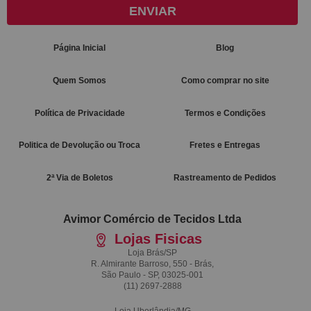
ENVIAR
Página Inicial
Blog
Quem Somos
Como comprar no site
Política de Privacidade
Termos e Condições
Politica de Devolução ou Troca
Fretes e Entregas
2ª Via de Boletos
Rastreamento de Pedidos
Avimor Comércio de Tecidos Ltda
Lojas Fisicas
Loja Brás/SP
R. Almirante Barroso, 550 - Brás,
São Paulo - SP, 03025-001
(11)
2697-2888
Loja Uberlândia/MG