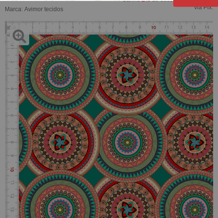
via Pix.
Marca:
Avimor tecidos