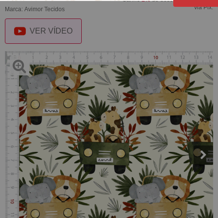
via Pix.
Marca:
Avimor Tecidos
VER VÍDEO