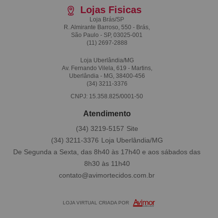
Lojas Fisicas
Loja Brás/SP
R. Almirante Barroso, 550 - Brás,
São Paulo - SP, 03025-001
(11)
2697-2888
Loja Uberlândia/MG
Av. Fernando Vilela, 619 - Martins,
Uberlândia - MG, 38400-456
(34)
3211-3376
CNPJ: 15.358.825/0001-50
Atendimento
(34)
3219-5157
(34)
3211-3376
De Segunda a Sexta, das 8h40 às 17h40 e aos sábados das
8h30 às 11h40
contato@avimortecidos.com.br
LOJA VIRTUAL CRIADA POR