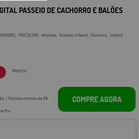
IGITAL PASSEIO DE CACHORRO E BALÕES
VIDADES
TRICOLINE
Animais
Animais Infantil
Diversos
Infantil
Metros
COMPRE AGORA
tão | Parcela mínima de R$
a Pix.