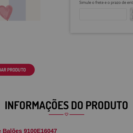
Simule o frete e o prazo de en
DAR PRODUTO
INFORMAÇÕES DO PRODUTO
 e Balões 9100E16047