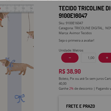
TECIDO TRICOLINE D
9100E16047
Sku:
9100E16047
Categoria:
TRICOLINE DIGITAL
NO
Marca:
Avimor Tecidos
Seja o primeira a avaliar!
Unidade: Metros
R$ 38,90
Boleto, Pix ou até 5x sem juros Car
40,00
Ganhe
2%
de desconto | Pagando vi
FRETE E PRAZO