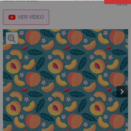
Marca:
Avimor tecidos
via Pix.
VER VÍDEO