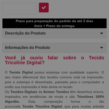
Prazo para preparação do pedido de até 3 dias
úteis + Prazo de entrega.
Descrição do Produto
Informações do Produto
Você já ouviu falar sobre o Tecido
Tricoline Digital?
O
Tecido Digital
possui estampa com qualidade superior. O
seu maior diferencial dos tecidos comuns está na impressão,
pois a estampa é desenhada, passada para o computador e
então sua impressão é feita direta no tecido.
Os
Tecidos Digitais
da
Avimor Tecidos
têm desenhos únicos,
inspirados em tendências de moda e são
Tricolines 100%
Algodão.
Esta composição forma o tão
procurado
Tecido
Tricoline Digital
, que para muitas artesãs