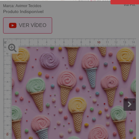
via Pix.
Marca:
Avimor Tecidos
Produto Indisponível
VER VÍDEO