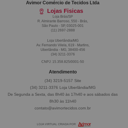
Avimor Comércio de Tecidos Ltda
Lojas Fisicas
Loja Brás/SP
R. Almirante Barroso, 550 - Brás,
São Paulo - SP, 03025-001
(11)
2697-2888
Loja Uberlândia/MG
Av. Fernando Vilela, 619 - Martins,
Uberlândia - MG, 38400-456
(34)
3211-3376
CNPJ: 15.358.825/0001-50
Atendimento
(34)
3219-5157
(34)
3211-3376
De Segunda a Sexta, das 8h40 às 17h40 e aos sábados das
8h30 às 11h40
contato@avimortecidos.com.br
LOJA VIRTUAL CRIADA POR