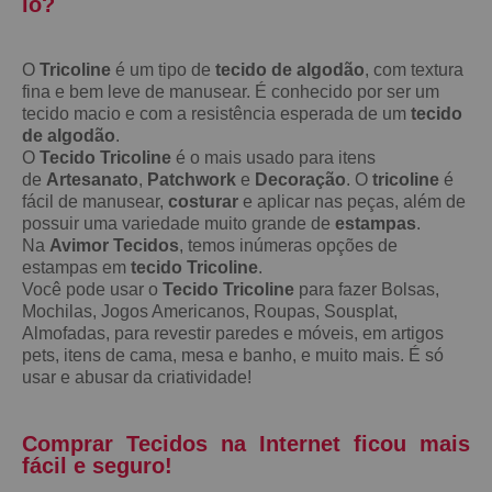
lo?
O
Tricoline
é um tipo de
tecido de algodão
, com textura
fina e bem leve de manusear. É conhecido por ser um
tecido macio e com a resistência esperada de um
tecido
de algodão
.
O
Tecido Tricoline
é o mais usado para itens
de
Artesanato
,
Patchwork
e
Decoração
. O
tricoline
é
fácil de manusear,
costurar
e aplicar nas peças, além de
possuir uma variedade muito grande de
estampas
.
Na
Avimor Tecidos
, temos inúmeras opções de
estampas em
tecido Tricoline
.
Você pode usar o
Tecido Tricoline
para fazer Bolsas,
Mochilas, Jogos Americanos, Roupas, Sousplat,
Almofadas, para revestir paredes e móveis, em artigos
pets, itens de cama, mesa e banho, e muito mais. É só
usar e abusar da criatividade!
Comprar Tecidos na Internet ficou mais
fácil e seguro!