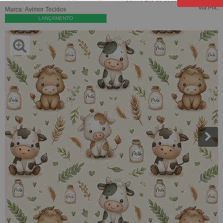
via Pix.
Marca:
Avimor Tecidos
LANÇAMENTO