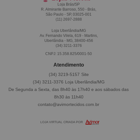
Loja Brás/SP
R. Almirante Barroso, 550 - Brás,
São Paulo - SP, 03025-001
(11)
2697-2888
Loja Uberlândia/MG
Av. Fernando Vilela, 619 - Martins,
Uberlândia - MG, 38400-456
(34)
3211-3376
CNPJ: 15.358.825/0001-50
Atendimento
(34)
3219-5157
(34)
3211-3376
De Segunda a Sexta, das 8h40 às 17h40 e aos sábados das
8h30 às 11h40
contato@avimortecidos.com.br
LOJA VIRTUAL CRIADA POR