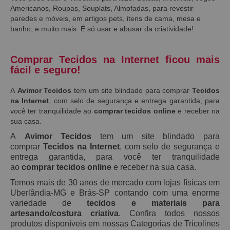
Americanos, Roupas, Souplats, Almofadas, para revestir
paredes e móveis, em artigos pets, itens de cama, mesa e
banho, e muito mais. É só usar e abusar da criatividade!
Comprar Tecidos na Internet ficou mais
fácil e seguro!
A
Avimor Tecidos
tem um site blindado para comprar
Tecidos
na Internet
, com selo de segurança e entrega garantida, para
você ter tranquilidade ao
comprar tecidos online
e receber na
sua casa.
A
Avimor Tecidos
tem um site blindado para
comprar
Tecidos na Internet
, com selo de segurança e
entrega garantida, para você ter tranquilidade
ao
comprar tecidos online
e receber na sua casa.
Temos mais de 30 anos de mercado com lojas físicas em
Uberlândia-MG e Brás-SP contando com uma enorme
variedade de
tecidos e materiais para
artesando/costura criativa
. Confira todos nossos
produtos disponíveis em nossas Categorias de Tricolines