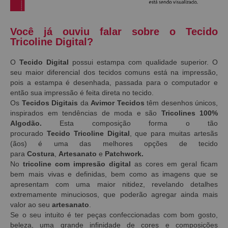
Você já ouviu falar sobre o Tecido
Tricoline Digital?
O
Tecido Digital
possui estampa com qualidade superior. O
seu maior diferencial dos tecidos comuns está na impressão,
pois a estampa é desenhada, passada para o computador e
então sua impressão é feita direta no tecido.
Os
Tecidos Digitais
da
Avimor Tecidos
têm desenhos únicos,
inspirados em tendências de moda e são
Tricolines 100%
Algodão.
Esta composição forma o tão
procurado
Tecido
Tricoline Digital
, que para muitas artesãs
(ãos) é uma das melhores opções de tecido
para
Costura
,
Artesanato
e
Patchwork.
No
tricoline com impresão digital
as
cores em geral ficam
bem mais vivas e definidas, bem como as imagens que se
apresentam com uma maior nitidez, revelando detalhes
extremamente minuciosos, que poderão agregar ainda mais
valor ao seu
artesanato
.
Se o seu intuito é ter peças confeccionadas com bom gosto,
beleza, uma grande infinidade de cores e composições