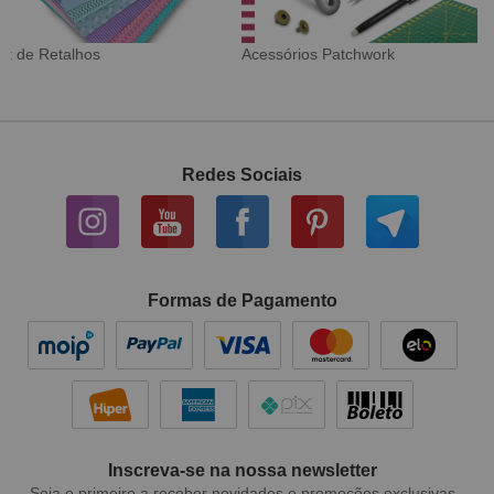
Tecido Digital
Sarja Impermeável
Redes Sociais
Formas de Pagamento
Inscreva-se na nossa newsletter
Seja o primeiro a receber novidades e promoções exclusivas