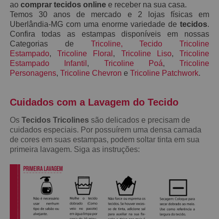
ao
comprar tecidos online
e receber na sua casa.
Temos 30 anos de mercado e 2 lojas físicas em
Uberlândia-MG com uma enorme variedade de
tecidos
.
Confira todas as estampas disponíveis em nossas
Categorias de
Tricoline
,
Tecido Tricoline
Estampado
,
Tricoline Floral
,
Tricoline Liso
,
Tricoline
Estampado Infantil
,
Tricoline Poá
,
Tricoline
Personagens
,
Tricoline Chevron
e
Tricoline Patchwork
.
Cuidados com a Lavagem do Teci
do
Os
Tecidos Tricolines
são delicados e precisam de
cuidados especiais. Por possuírem uma densa camada
de cores em suas estampas, podem soltar tinta em sua
primeira lavagem. Siga as instruções: