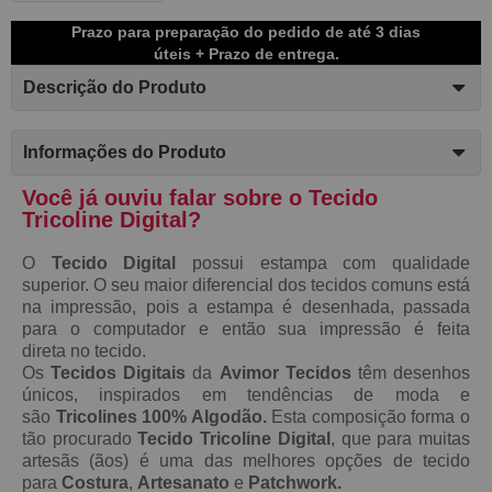
Prazo para preparação do pedido de até 3 dias
úteis + Prazo de entrega.
Descrição do Produto
Informações do Produto
Você já ouviu falar sobre o Tecido
Tricoline Digital?
O
Tecido Digital
possui estampa com qualidade
superior. O seu maior diferencial dos tecidos comuns está
na impressão, pois a estampa é desenhada, passada
para o computador e então sua impressão é feita
direta no tecido.
Os
Tecidos Digitais
da
Avimor Tecidos
têm desenhos
únicos, inspirados em tendências de moda e
são
Tricolines 100% Algodão.
Esta composição forma o
tão procurado
Tecido
Tricoline Digital
, que para muitas
artesãs (ãos) é uma das melhores opções de tecido
para
Costura
,
Artesanato
e
Patchwork.