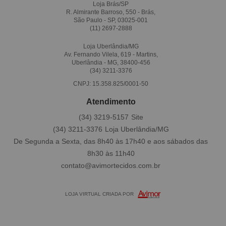
Loja Brás/SP
R. Almirante Barroso, 550 - Brás,
São Paulo - SP, 03025-001
(11)
2697-2888
Loja Uberlândia/MG
Av. Fernando Vilela, 619 - Martins,
Uberlândia - MG, 38400-456
(34)
3211-3376
CNPJ: 15.358.825/0001-50
Atendimento
(34)
3219-5157
(34)
3211-3376
De Segunda a Sexta, das 8h40 às 17h40 e aos sábados das
8h30 às 11h40
contato@avimortecidos.com.br
LOJA VIRTUAL CRIADA POR