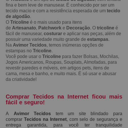
fina e bem leve de manusear. É conhecido por ser um
tecido macio e com a resistência esperada de um
tecido
de algodão
.
O
Tricoline
é o mais usado para itens
de
Artesanato
,
Patchwork
e
Decoração
. O
tricoline
é
fácil de manusear,
costurar
e aplicar nas peças, além de
possuir uma variedade muito grande de
estampas
.
Na
Avimor Tecidos
, temos inúmeras opções de
estampas no
Tricoline
.
Você pode usar o
Tricoline
para fazer Bolsas, Mochilas,
Jogos Americanos, Roupas, Souplats, Almofadas, para
revestir paredes e móveis, em artigos pets, itens de
cama, mesa e banho, e muito mais. É só usar e abusar
da criatividade!
Comprar Tecidos na Internet ficou mais
fácil e seguro!
A
Avimor Tecidos
tem um site blindado para
comprar
Tecidos na Internet
, com selo de segurança e
entrega garantida, para você ter tranquilidade