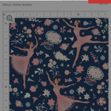
via Pix.
Marca:
Avimor tecidos