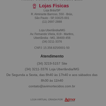
Lojas Fisicas
Loja Brás/SP
R. Almirante Barroso, 550 - Brás,
São Paulo - SP, 03025-001
(11)
2697-2888
Loja Uberlândia/MG
Av. Fernando Vilela, 619 - Martins,
Uberlândia - MG, 38400-456
(34)
3211-3376
CNPJ: 15.358.825/0001-50
Atendimento
(34)
3219-5157
(34)
3211-3376
De Segunda a Sexta, das 8h40 às 17h40 e aos sábados das
8h30 às 11h40
contato@avimortecidos.com.br
LOJA VIRTUAL CRIADA POR