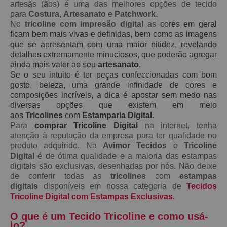
artesãs (ãos) é uma das melhores opções de tecido
para
Costura
,
Artesanato
e
Patchwork.
No
tricoline com impresão digital
as
cores em geral
ficam bem mais vivas e definidas, bem como as imagens
que se apresentam com uma maior nitidez, revelando
detalhes extremamente minuciosos, que poderão agregar
ainda mais valor ao seu
artesanato
.
Se o seu intuito é ter peças confeccionadas com bom
gosto, beleza, uma grande infinidade de cores e
composições incríveis, a dica é apostar sem medo nas
diversas opções que existem em meio
aos
Tricolines
com
Estamparia Digital.
Para
comprar Tricoline Digital
na internet, tenha
atenção à reputação da empresa para ter qualidade no
produto adquirido. Na
Avimor Tecidos
o
Tricoline
Digital
é de ótima qualidade e a maioria das estampas
digitais são exclusivas, desenhadas por nós. Não deixe
de conferir todas as
tricolines
com
estampas
digitais
disponíveis em nossa categoria de
Tecidos
Tricoline Digital com Estampas Exclusivas.
O que é um Tecido Tricoline e como usá-
lo?