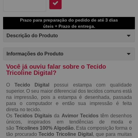
Prazo para preparação do pedido de até 3 dias
úteis + Prazo de entrega.
Descrição do Produto
Informações do Produto
Você já ouviu falar sobre o Tecido
Tricoline Digital?
O
Tecido Digital
possui estampa com qualidade
superior. O seu maior diferencial dos tecidos comuns está
na impressão, pois a estampa é desenhada, passada
para o computador e então sua impressão é feita
direta no tecido.
Os
Tecidos Digitais
da
Avimor Tecidos
têm desenhos
únicos, inspirados em tendências de moda e
são
Tricolines 100% Algodão.
Esta composição forma o
tão procurado
Tecido
Tricoline Digital
, que para muitas