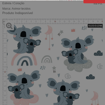
Estrela / Coração
via Pix.
Marca:
Avimor tecidos
Produto Indisponível