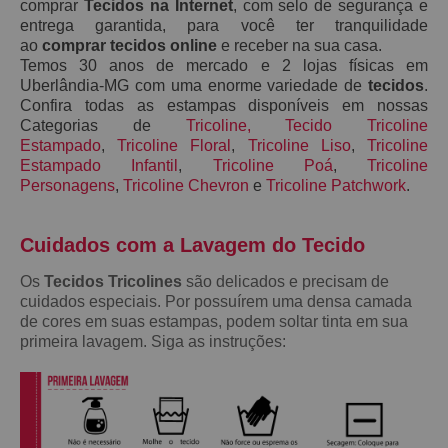
comprar
Tecidos na Internet
, com selo de segurança e
entrega garantida, para você ter tranquilidade
ao
comprar tecidos online
e receber na sua casa.
Temos 30 anos de mercado e 2 lojas físicas em
Uberlândia-MG com uma enorme variedade de
tecidos
.
Confira todas as estampas disponíveis em nossas
Categorias de
Tricoline
,
Tecido Tricoline
Estampado
,
Tricoline Floral
,
Tricoline Liso
,
Tricoline
Estampado Infantil
,
Tricoline Poá
,
Tricoline
Personagens
,
Tricoline Chevron
e
Tricoline Patchwork
.
Cuidados com a Lavagem do Teci
do
Os
Tecidos Tricolines
são delicados e precisam de
cuidados especiais. Por possuírem uma densa camada
de cores em suas estampas, podem soltar tinta em sua
primeira lavagem. Siga as instruções: