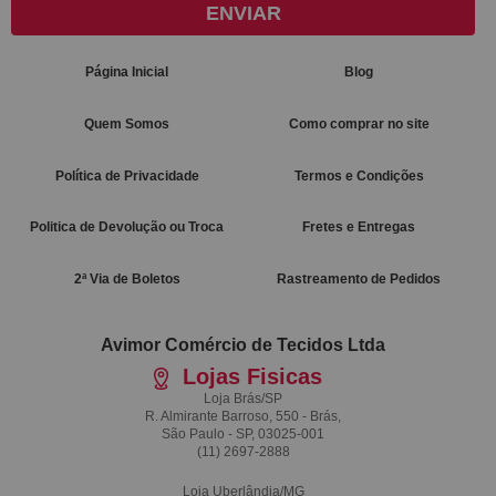
ENVIAR
Página Inicial
Blog
Quem Somos
Como comprar no site
Política de Privacidade
Termos e Condições
Politica de Devolução ou Troca
Fretes e Entregas
2ª Via de Boletos
Rastreamento de Pedidos
Avimor Comércio de Tecidos Ltda
Lojas Fisicas
Loja Brás/SP
R. Almirante Barroso, 550 - Brás,
São Paulo - SP, 03025-001
(11)
2697-2888
Loja Uberlândia/MG