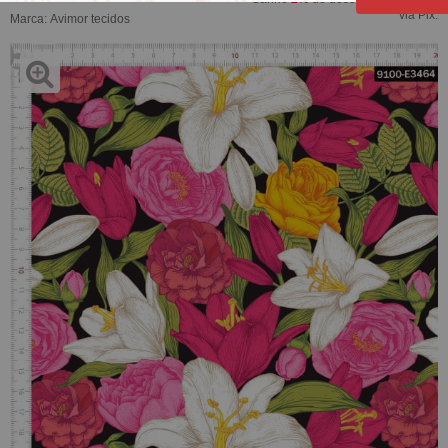
via Pix.
Marca:
Avimor tecidos