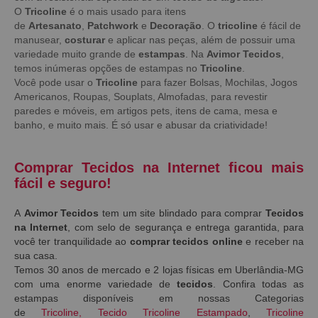
O
Tricoline
é o mais usado para itens
de
Artesanato
,
Patchwork
e
Decoração
. O
tricoline
é fácil de
manusear,
costurar
e aplicar nas peças, além de possuir uma
variedade muito grande de
estampas
. Na
Avimor Tecidos
,
temos inúmeras opções de estampas no
Tricoline
.
Você pode usar o
Tricoline
para fazer Bolsas, Mochilas, Jogos
Americanos, Roupas, Souplats, Almofadas, para revestir
paredes e móveis, em artigos pets, itens de cama, mesa e
banho, e muito mais. É só usar e abusar da criatividade!
Comprar Tecidos na Internet ficou mais
fácil e seguro!
A
Avimor Tecidos
tem um site blindado para comprar
Tecidos
na Internet
, com selo de segurança e entrega garantida, para
você ter tranquilidade ao
comprar tecidos online
e receber na
sua casa.
Temos 30 anos de mercado e 2 lojas físicas em Uberlândia-MG
com uma enorme variedade de
tecidos
. Confira todas as
estampas disponíveis em nossas Categorias
de
Tricoline
,
Tecido Tricoline Estampado
,
Tricoline