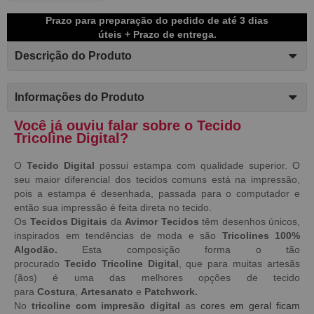
Prazo para preparação do pedido de até 3 dias
úteis + Prazo de entrega.
Descrição do Produto
Informações do Produto
Você já ouviu falar sobre o Tecido
Tricoline Digital?
O
Tecido Digital
possui estampa com qualidade superior. O
seu maior diferencial dos tecidos comuns está na impressão,
pois a estampa é desenhada, passada para o computador e
então sua impressão é feita direta no tecido.
Os
Tecidos Digitais
da
Avimor Tecidos
têm desenhos únicos,
inspirados em tendências de moda e são
Tricolines 100%
Algodão.
Esta composição forma o tão
procurado
Tecido
Tricoline Digital
, que para muitas artesãs
(ãos) é uma das melhores opções de tecido
para
Costura
,
Artesanato
e
Patchwork.
No
tricoline com impresão digital
as
cores em geral ficam