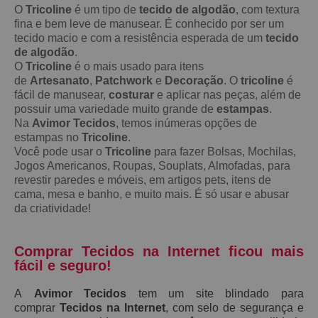
O
Tricoline
é um tipo de
tecido de algodão
, com textura
fina e bem leve de manusear. É conhecido por ser um
tecido macio e com a resistência esperada de um
tecido
de algodão
.
O
Tricoline
é o mais usado para itens
de
Artesanato
,
Patchwork
e
Decoração
. O
tricoline
é
fácil de manusear,
costurar
e aplicar nas peças, além de
possuir uma variedade muito grande de
estampas
.
Na
Avimor Tecidos
, temos inúmeras opções de
estampas no
Tricoline
.
Você pode usar o
Tricoline
para fazer Bolsas, Mochilas,
Jogos Americanos, Roupas, Souplats, Almofadas, para
revestir paredes e móveis, em artigos pets, itens de
cama, mesa e banho, e muito mais. É só usar e abusar
da criatividade!
Comprar Tecidos na Internet ficou mais
fácil e seguro!
A
Avimor Tecidos
tem um site blindado para
comprar
Tecidos na Internet
, com selo de segurança e