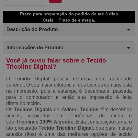
Prazo para preparação do pedido de até 3 dias
úteis + Prazo de entrega.
Descrição do Produto
Informações do Produto
Você já ouviu falar sobre o Tecido
Tricoline Digital?
O
Tecido Digital
possui estampa com qualidade
superior. O seu maior diferencial dos tecidos comuns está
na impressão, pois a estampa é desenhada, passada
para o computador e então sua impressão é feita
direta no tecido.
Os
Tecidos Digitais
da
Avimor Tecidos
têm desenhos
únicos, inspirados em tendências de moda e
são
Tricolines 100% Algodão.
Esta composição forma o
tão procurado
Tecido
Tricoline Digital
, que para muitas
artesãs (ãos) é uma das melhores opções de tecido