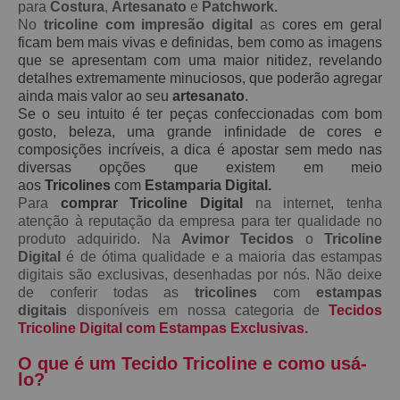
para
Costura
,
Artesanato
e
Patchwork.
No
tricoline com impresão digital
as
cores em geral
ficam bem mais vivas e definidas, bem como as imagens
que se apresentam com uma maior nitidez, revelando
detalhes extremamente minuciosos, que poderão agregar
ainda mais valor ao seu
artesanato
.
Se o seu intuito é ter peças confeccionadas com bom
gosto, beleza, uma grande infinidade de cores e
composições incríveis, a dica é apostar sem medo nas
diversas opções que existem em meio
aos
Tricolines
com
Estamparia Digital.
Para
comprar Tricoline Digital
na internet, tenha
atenção à reputação da empresa para ter qualidade no
produto adquirido. Na
Avimor Tecidos
o
Tricoline
Digital
é de ótima qualidade e a maioria das estampas
digitais são exclusivas, desenhadas por nós. Não deixe
de conferir todas as
tricolines
com
estampas
digitais
disponíveis em nossa categoria de
Tecidos
Tricoline Digital com Estampas Exclusivas.
O que é um Tecido Tricoline e como usá-
lo?