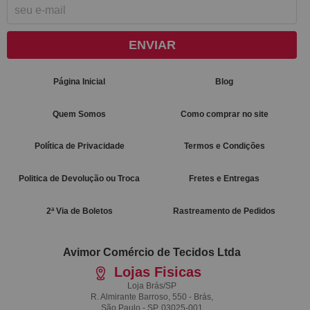
ENVIAR
Página Inicial
Blog
Quem Somos
Como comprar no site
Política de Privacidade
Termos e Condições
Politica de Devolução ou Troca
Fretes e Entregas
2ª Via de Boletos
Rastreamento de Pedidos
Avimor Comércio de Tecidos Ltda
Lojas Fisicas
Loja Brás/SP
R. Almirante Barroso, 550 - Brás,
São Paulo - SP, 03025-001