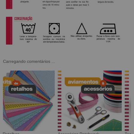
Carregando comentários ...
Tecido Digital
Sarja Impermeável