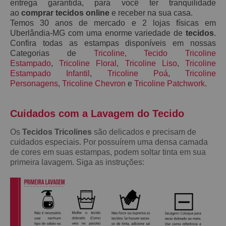
entrega garantida, para você ter tranquilidade
ao
comprar tecidos online
e receber na sua casa.
Temos 30 anos de mercado e 2 lojas físicas em
Uberlândia-MG com uma enorme variedade de
tecidos
.
Confira todas as estampas disponíveis em nossas
Categorias de
Tricoline
,
Tecido Tricoline
Estampado
,
Tricoline Floral
,
Tricoline Liso
,
Tricoline
Estampado Infantil
,
Tricoline Poá
,
Tricoline
Personagens
,
Tricoline Chevron
e
Tricoline Patchwork
.
Cuidados com a Lavagem do Teci
do
Os
Tecidos Tricolines
são delicados e precisam de
cuidados especiais. Por possuírem uma densa camada
de cores em suas estampas, podem soltar tinta em sua
primeira lavagem. Siga as instruções: