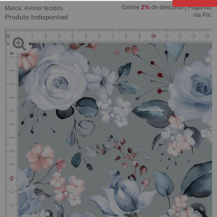
Ganhe
2%
de desconto | Pagando
Marca:
Avimor tecidos
via Pix.
Produto Indisponível