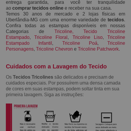
entrega garantida, para você ter tranquilidade
ao
comprar tecidos online
e receber na sua casa.
Temos 30 anos de mercado e 2 lojas físicas em
Uberlândia-MG com uma enorme variedade de
tecidos
.
Confira todas as estampas disponíveis em nossas
Categorias de
Tricoline
,
Tecido Tricoline
Estampado
,
Tricoline Floral
,
Tricoline Liso
,
Tricoline
Estampado Infantil
,
Tricoline Poá
,
Tricoline
Personagens
,
Tricoline Chevron
e
Tricoline Patchwork
.
Cuidados com a Lavagem do Teci
do
Os
Tecidos Tricolines
são delicados e precisam de
cuidados especiais. Por possuírem uma densa camada
de cores em suas estampas, podem soltar tinta em sua
primeira lavagem. Siga as instruções: