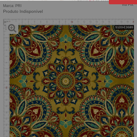
via Pix.
Marca:
PRI
Produto Indisponível