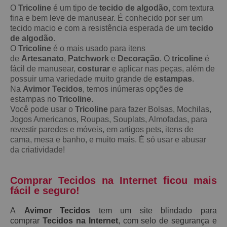
O
Tricoline
é um tipo de
tecido de algodão
, com textura
fina e bem leve de manusear. É conhecido por ser um
tecido macio e com a resistência esperada de um
tecido
de algodão
.
O
Tricoline
é o mais usado para itens
de
Artesanato
,
Patchwork
e
Decoração
. O
tricoline
é
fácil de manusear,
costurar
e aplicar nas peças, além de
possuir uma variedade muito grande de
estampas
.
Na
Avimor Tecidos
, temos inúmeras opções de
estampas no
Tricoline
.
Você pode usar o
Tricoline
para fazer Bolsas, Mochilas,
Jogos Americanos, Roupas, Souplats, Almofadas, para
revestir paredes e móveis, em artigos pets, itens de
cama, mesa e banho, e muito mais. É só usar e abusar
da criatividade!
Comprar Tecidos na Internet ficou mais
fácil e seguro!
A
Avimor Tecidos
tem um site blindado para
comprar
Tecidos na Internet
, com selo de segurança e