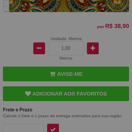
R$ 38,90
por
Unidade: Metros
Metros
AVISE-ME
ADICIONAR AOS FAVORITOS
Frete e Prazo
Calcule o frete e o prazo de entrega estimados para sua região: