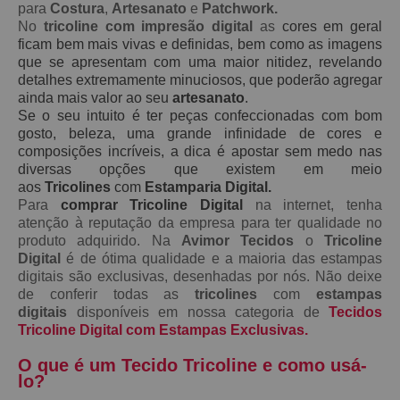
para
Costura
,
Artesanato
e
Patchwork.
No
tricoline com impresão digital
as
cores em geral
ficam bem mais vivas e definidas, bem como as imagens
que se apresentam com uma maior nitidez, revelando
detalhes extremamente minuciosos, que poderão agregar
ainda mais valor ao seu
artesanato
.
Se o seu intuito é ter peças confeccionadas com bom
gosto, beleza, uma grande infinidade de cores e
composições incríveis, a dica é apostar sem medo nas
diversas opções que existem em meio
aos
Tricolines
com
Estamparia Digital.
Para
comprar Tricoline Digital
na internet, tenha
atenção à reputação da empresa para ter qualidade no
produto adquirido. Na
Avimor Tecidos
o
Tricoline
Digital
é de ótima qualidade e a maioria das estampas
digitais são exclusivas, desenhadas por nós. Não deixe
de conferir todas as
tricolines
com
estampas
digitais
disponíveis em nossa categoria de
Tecidos
Tricoline Digital com Estampas Exclusivas.
O que é um Tecido Tricoline e como usá-
lo?