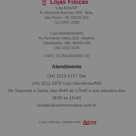
Lojas Fisicas
Loja Brás/SP
R. Almirante Barroso, 550 - Brás,
São Paulo - SP, 03025-001
(11)
2697-2888
Loja Uberlândia/MG
Av. Fernando Vilela, 619 - Martins,
Uberlândia - MG, 38400-456
(34)
3211-3376
CNPJ: 15.358.825/0001-50
Atendimento
(34)
3219-5157
(34)
3211-3376
De Segunda a Sexta, das 8h40 às 17h40 e aos sábados das
8h30 às 11h40
contato@avimortecidos.com.br
LOJA VIRTUAL CRIADA POR