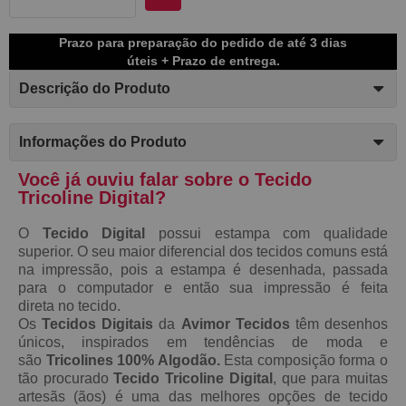
Prazo para preparação do pedido de até 3 dias
úteis + Prazo de entrega.
Descrição do Produto
Informações do Produto
Você já ouviu falar sobre o Tecido
Tricoline Digital?
O
Tecido Digital
possui estampa com qualidade
superior. O seu maior diferencial dos tecidos comuns está
na impressão, pois a estampa é desenhada, passada
para o computador e então sua impressão é feita
direta no tecido.
Os
Tecidos Digitais
da
Avimor Tecidos
têm desenhos
únicos, inspirados em tendências de moda e
são
Tricolines 100% Algodão.
Esta composição forma o
tão procurado
Tecido
Tricoline Digital
, que para muitas
artesãs (ãos) é uma das melhores opções de tecido