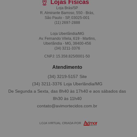
Lojas Fisicas
Loja Brás/SP
R. Almirante Barroso, 550 - Brás,
São Paulo - SP, 03025-001
(11)
2697-2888
Loja Uberlândia/MG
Av. Fernando Vilela, 619 - Martins,
Uberlândia - MG, 38400-456
(34)
3211-3376
CNPJ: 15.358.825/0001-50
Atendimento
(34)
3219-5157
(34)
3211-3376
De Segunda a Sexta, das 8h40 às 17h40 e aos sábados das
8h30 às 11h40
contato@avimortecidos.com.br
LOJA VIRTUAL CRIADA POR