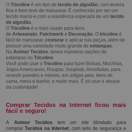
O
Tricoline
é um tipo de
tecido de algodão
, com textura
fina e bem leve de manusear. É conhecido por ser um
tecido macio e com a resistência esperada de um
tecido
de algodão
.
O
Tricoline
é o mais usado para itens
de
Artesanato
,
Patchwork
e
Decoração
. O
tricoline
é
fácil de manusear,
costurar
e aplicar nas peças, além de
possuir uma variedade muito grande de
estampas
.
Na
Avimor Tecidos
, temos inúmeras opções de
estampas no
Tricoline
.
Você pode usar o
Tricoline
para fazer Bolsas, Mochilas,
Jogos Americanos, Roupas, Souplats, Almofadas, para
revestir paredes e móveis, em artigos pets, itens de
cama, mesa e banho, e muito mais. É só usar e abusar
da criatividade!
Comprar Tecidos na Internet ficou mais
fácil e seguro!
A
Avimor Tecidos
tem um site blindado para
comprar
Tecidos na Internet
, com selo de segurança e