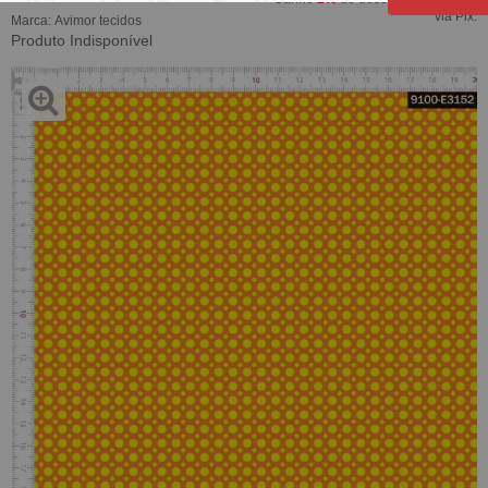
via Pix.
Marca:
Avimor tecidos
Produto Indisponível