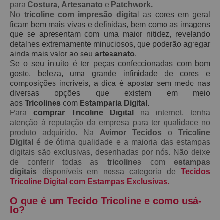
para
Costura
,
Artesanato
e
Patchwork.
No
tricoline com impresão digital
as
cores em geral
ficam bem mais vivas e definidas, bem como as imagens
que se apresentam com uma maior nitidez, revelando
detalhes extremamente minuciosos, que poderão agregar
ainda mais valor ao seu
artesanato
.
Se o seu intuito é ter peças confeccionadas com bom
gosto, beleza, uma grande infinidade de cores e
composições incríveis, a dica é apostar sem medo nas
diversas opções que existem em meio
aos
Tricolines
com
Estamparia Digital.
Para
comprar Tricoline Digital
na internet, tenha
atenção à reputação da empresa para ter qualidade no
produto adquirido. Na
Avimor Tecidos
o
Tricoline
Digital
é de ótima qualidade e a maioria das estampas
digitais são exclusivas, desenhadas por nós. Não deixe
de conferir todas as
tricolines
com
estampas
digitais
disponíveis em nossa categoria de
Tecidos
Tricoline Digital com Estampas Exclusivas.
O que é um Tecido Tricoline e como usá-
lo?