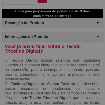
Prazo para preparação do pedido de até 3 dias
úteis + Prazo de entrega.
Descrição do Produto
Informações do Produto
Você já ouviu falar sobre o Tecido
Tricoline Digital?
O
Tecido Digital
possui estampa com qualidade
superior. O seu maior diferencial dos tecidos comuns está
na impressão, pois a estampa é desenhada, passada
para o computador e então sua impressão é feita
direta no tecido.
Os
Tecidos Digitais
da
Avimor Tecidos
têm desenhos
únicos, inspirados em tendências de moda e
são
Tricolines 100% Algodão.
Esta composição forma o
tão procurado
Tecido
Tricoline Digital
, que para muitas
artesãs (ãos) é uma das melhores opções de tecido