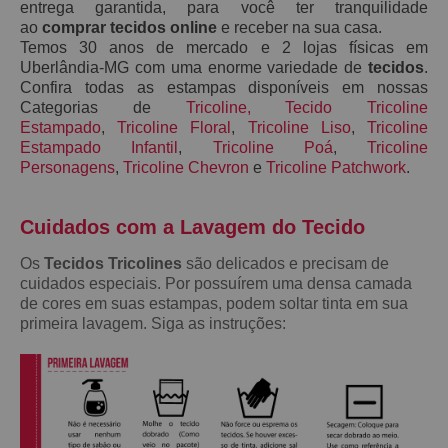
entrega garantida, para você ter tranquilidade
ao
comprar tecidos online
e receber na sua casa.
Temos 30 anos de mercado e 2 lojas físicas em
Uberlândia-MG com uma enorme variedade de
tecidos
.
Confira todas as estampas disponíveis em nossas
Categorias de
Tricoline
,
Tecido Tricoline
Estampado
,
Tricoline Floral
,
Tricoline Liso
,
Tricoline
Estampado Infantil
,
Tricoline Poá
,
Tricoline
Personagens
,
Tricoline Chevron
e
Tricoline Patchwork
.
Cuidados com a Lavagem do Teci
do
Os
Tecidos Tricolines
são delicados e precisam de
cuidados especiais. Por possuírem uma densa camada
de cores em suas estampas, podem soltar tinta em sua
primeira lavagem. Siga as instruções: