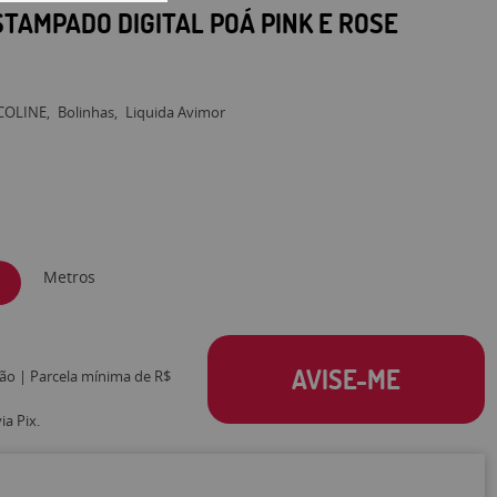
STAMPADO DIGITAL POÁ PINK E ROSE
COLINE
Bolinhas
Liquida Avimor
Metros
AVISE-ME
tão | Parcela mínima de R$
a Pix.