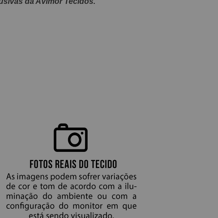
usivas da Avimor Tecidos.