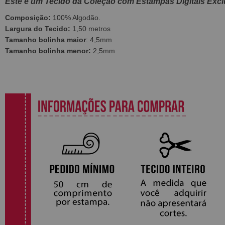
Este é um Tecido da Coleção com Estampas Digitais Excl
Composição:
100% Algodão.
Largura do Tecido:
1,50 metros
Tamanho bolinha maior
: 4,5mm
Tamanho bolinha menor:
2,5mm