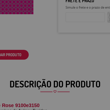
FRETE E PRAZO
Simule o frete e o prazo de en
DAR PRODUTO
DESCRIÇÃO DO PRODUTO
 e Rose 9100e3150