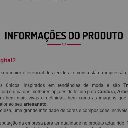
INFORMAÇÕES DO PRODUTO
gital?
 seu maior diferencial dos tecidos comuns está na impressã
 únicos, inspirados em tendências de moda e são
Tri
 (ãos) é uma das melhores opções de tecido para
Costura
,
Arte
am bem mais vivas e definidas, bem como as imagens que 
alor ao seu
artesanato
.
beleza, uma grande infinidade de cores e composições incrívei
 reputação da empresa para ter qualidade no produto adquirido.