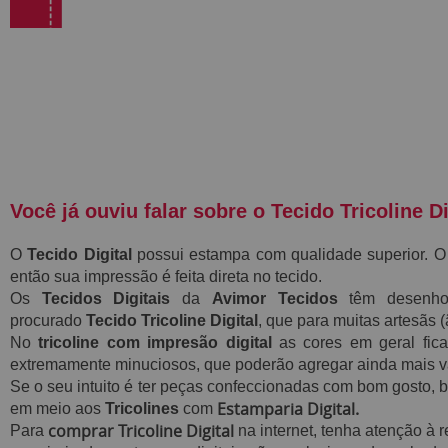
Você já ouviu falar sobre o Tecido Tricoline Di
O
Tecido Digital
possui estampa com qualidade superior. O
então sua impressão é feita direta no tecido.
Os
Tecidos Digitais
da
Avimor Tecidos
têm desenhos
procurado
Tecido
Tricoline Digital
, que para muitas artesãs
No
tricoline com impresão digital
as
cores em geral fic
extremamente minuciosos, que poderão agregar ainda mais v
Se o seu intuito é ter peças confeccionadas com bom gosto, 
Estamparia Digital.
em meio aos
Tricolines
com
comprar Tricoline Digital
Para
na internet, tenha atenção à