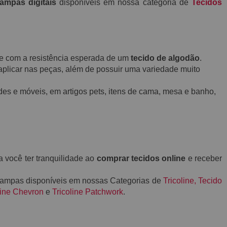
tampas digitais
disponíveis em nossa categoria de
Tecidos
o e com a resistência esperada de um
tecido de algodão
.
aplicar nas peças, além de possuir uma variedade muito
des e móveis, em artigos pets, itens de cama, mesa e banho,
a você ter tranquilidade ao
comprar tecidos online
e receber
stampas disponíveis em nossas Categorias de
Tricoline
,
Tecido
line Chevron
e
Tricoline Patchwork
.