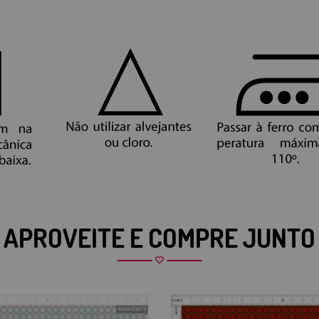
APROVEITE E COMPRE JUNTO