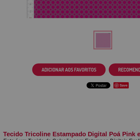
ADICIONAR AOS FAVORITOS
RECOMEN
Save
Tecido Tricoline Estampado Digital Poá Pink