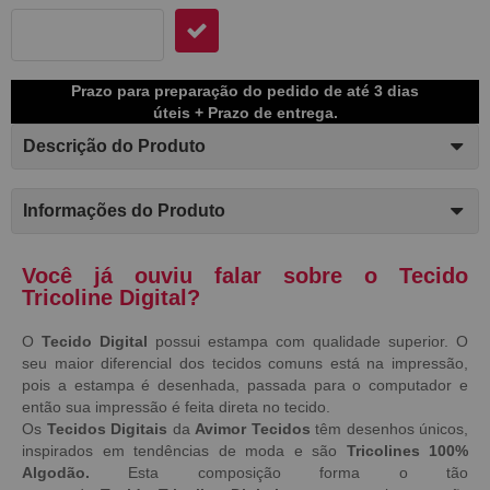
Prazo para preparação do pedido de até 3 dias
úteis + Prazo de entrega.
Descrição do Produto
Informações do Produto
Você já ouviu falar sobre o Tecido
Tricoline Digital?
O
Tecido Digital
possui estampa com qualidade superior. O
seu maior diferencial dos tecidos comuns está na impressão,
pois a estampa é desenhada, passada para o computador e
então sua impressão é feita direta no tecido.
Os
Tecidos Digitais
da
Avimor Tecidos
têm desenhos únicos,
inspirados em tendências de moda e são
Tricolines 100%
Algodão.
Esta composição forma o tão