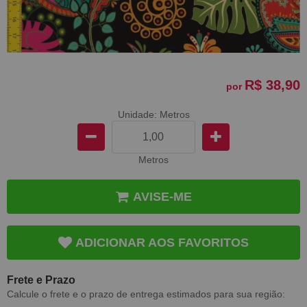
R$ 38,90
por
Unidade: Metros
Metros
AVISE-ME
ADICIONAR AOS FAVORITOS
Frete e Prazo
Calcule o frete e o prazo de entrega estimados para sua região: