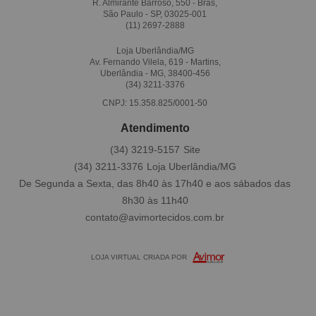
R. Almirante Barroso, 550 - Brás,
São Paulo - SP, 03025-001
(11)
2697-2888
Loja Uberlândia/MG
Av. Fernando Vilela, 619 - Martins,
Uberlândia - MG, 38400-456
(34)
3211-3376
CNPJ: 15.358.825/0001-50
Atendimento
(34)
3219-5157
(34)
3211-3376
De Segunda a Sexta, das 8h40 às 17h40 e aos sábados das
8h30 às 11h40
contato@avimortecidos.com.br
LOJA VIRTUAL CRIADA POR