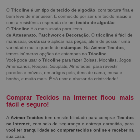
O
Tricoline
é um tipo de
tecido de algodão
, com textura fina e
bem leve de manusear. É conhecido por ser um tecido macio e
com a resistência esperada de um
tecido de algodão
.
O
Tricoline
é o mais usado para itens
de
Artesanato
,
Patchwork
e
Decoração
. O
tricoline
é fácil de
manusear,
costurar
e aplicar nas peças, além de possuir uma
variedade muito grande de
estampas
. Na
Avimor Tecidos
,
temos inúmeras opções de estampas no
Tricoline
.
Você pode usar o
Tricoline
para fazer Bolsas, Mochilas, Jogos
Americanos, Roupas, Souplats, Almofadas, para revestir
paredes e móveis, em artigos pets, itens de cama, mesa e
banho, e muito mais. É só usar e abusar da criatividade!
Comprar Tecidos na Internet ficou mais
fácil e seguro!
A
Avimor Tecidos
tem um site blindado para comprar
Tecidos
na Internet
, com selo de segurança e entrega garantida, para
você ter tranquilidade ao
comprar tecidos online
e receber na
sua casa.