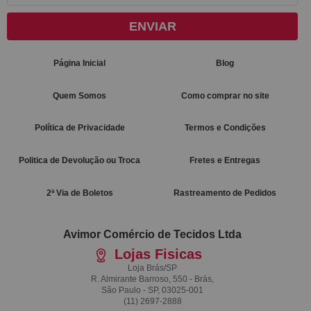
ENVIAR
Página Inicial
Blog
Quem Somos
Como comprar no site
Política de Privacidade
Termos e Condições
Politica de Devolução ou Troca
Fretes e Entregas
2ª Via de Boletos
Rastreamento de Pedidos
Avimor Comércio de Tecidos Ltda
Lojas Fisicas
Loja Brás/SP
R. Almirante Barroso, 550 - Brás,
São Paulo - SP, 03025-001
(11)
2697-2888