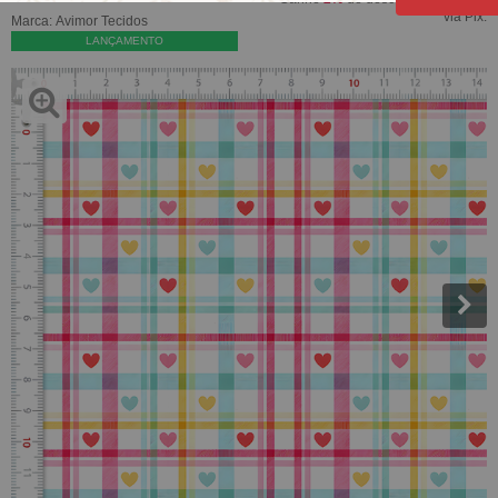
via Pix.
Marca:
Avimor Tecidos
LANÇAMENTO