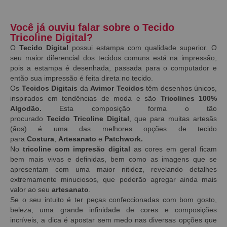
Você já ouviu falar sobre o Tecido
Tricoline Digital?
O
Tecido Digital
possui estampa com qualidade superior. O
seu maior diferencial dos tecidos comuns está na impressão,
pois a estampa é desenhada, passada para o computador e
então sua impressão é feita direta no tecido.
Os
Tecidos Digitais
da
Avimor Tecidos
têm desenhos únicos,
inspirados em tendências de moda e são
Tricolines 100%
Algodão.
Esta composição forma o tão
procurado
Tecido
Tricoline Digital
, que para muitas artesãs
(ãos) é uma das melhores opções de tecido
para
Costura
,
Artesanato
e
Patchwork.
No
tricoline com impresão digital
as
cores em geral ficam
bem mais vivas e definidas, bem como as imagens que se
apresentam com uma maior nitidez, revelando detalhes
extremamente minuciosos, que poderão agregar ainda mais
valor ao seu
artesanato
.
Se o seu intuito é ter peças confeccionadas com bom gosto,
beleza, uma grande infinidade de cores e composições
incríveis, a dica é apostar sem medo nas diversas opções que