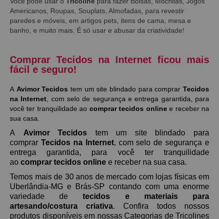
Você pode usar o
Tricoline
para fazer Bolsas, Mochilas, Jogos
Americanos, Roupas, Souplats, Almofadas, para revestir
paredes e móveis, em artigos pets, itens de cama, mesa e
banho, e muito mais. É só usar e abusar da criatividade!
Comprar Tecidos na Internet ficou mais
fácil e seguro!
A
Avimor Tecidos
tem um site blindado para comprar
Tecidos
na Internet
, com selo de segurança e entrega garantida, para
você ter tranquilidade ao
comprar tecidos online
e receber na
sua casa.
A
Avimor Tecidos
tem um site blindado para
comprar
Tecidos na Internet
, com selo de segurança e
entrega garantida, para você ter tranquilidade
ao
comprar tecidos online
e receber na sua casa.
Temos mais de 30 anos de mercado com lojas físicas em
Uberlândia-MG e Brás-SP contando com uma enorme
variedade de
tecidos e materiais para
artesando/costura criativa
. Confira todos nossos
produtos disponíveis em nossas Categorias de Tricolines