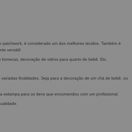
a o patchwork, é considerado um dos melhores tecidos. Também é
e versátil.
e bonecas, decoração de vidros para quarto de bebê. Etc.
s variadas finalidades. Seja para a decoração de um chá de bebê, ou
e a estampa para os itens que encomendou com um profissional.
qualidade.