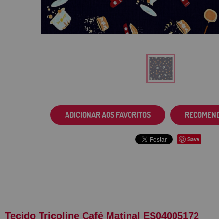
ADICIONAR AOS FAVORITOS
RECOMEN
Save
Tecido Tricoline Café Matinal ES04005172