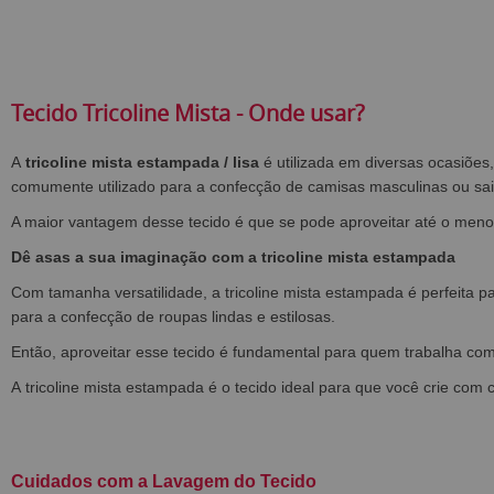
Tecido Tricoline Mista - Onde usar?
A
tricoline mista estampada / lisa
é utilizada em diversas ocasiõe
comumente utilizado para a confecção de camisas masculinas ou sai
A maior vantagem desse tecido é que se pode aproveitar até o menor
Dê asas a sua imaginação com a tricoline mista estampada
Com tamanha versatilidade, a tricoline mista estampada é perfeita p
para a confecção de roupas lindas e estilosas.
Então, aproveitar esse tecido é fundamental para quem trabalha co
A tricoline mista estampada é o tecido ideal para que você crie com
Cuidados com a Lavagem do Tecido