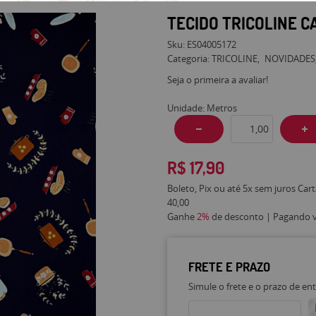
TECIDO TRICOLINE C
Sku:
ES04005172
Categoria:
TRICOLINE
NOVIDADES
Seja o primeira a avaliar!
Unidade: Metros
R$ 17,90
Boleto, Pix ou até 5x sem juros Car
40,00
Ganhe
2%
de desconto | Pagando vi
FRETE E PRAZO
Simule o frete e o prazo de en