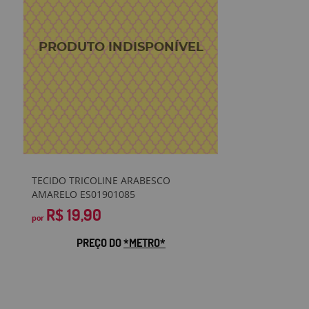
TECIDO TRICOLINE ARABESCO
AMARELO ES01901085
R$ 19,90
por
PREÇO DO
*METRO*