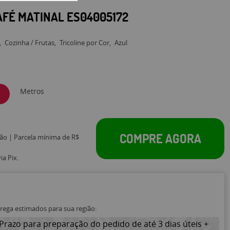
AFÉ MATINAL ES04005172
Cozinha / Frutas
Tricoline por Cor
Azul
Metros
COMPRE AGORA
tão | Parcela mínima de R$
a Pix.
trega estimados para sua região:
Prazo para preparação do pedido de até 3 dias úteis +