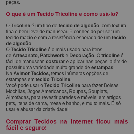
peças.
O que é um Tecido Tricoline e como usá-lo?
O
Tricoline
é um tipo de
tecido de algodão
, com textura
fina e bem leve de manusear. É conhecido por ser um
tecido macio e com a resistência esperada de um
tecido
de algodão
.
O
Tecido Tricoline
é o mais usado para itens
de
Artesanato
,
Patchwork
e
Decoração
. O
tricoline
é
fácil de manusear,
costurar
e aplicar nas peças, além de
possuir uma variedade muito grande de
estampas
.
Na
Avimor Tecidos
, temos inúmeras opções de
estampas em
tecido Tricoline
.
Você pode usar o
Tecido Tricoline
para fazer Bolsas,
Mochilas, Jogos Americanos, Roupas, Souplats,
Almofadas, para revestir paredes e móveis, em artigos
pets, itens de cama, mesa e banho, e muito mais. É só
usar e abusar da criatividade!
Comprar Tecidos na Internet ficou mais
fácil e seguro!