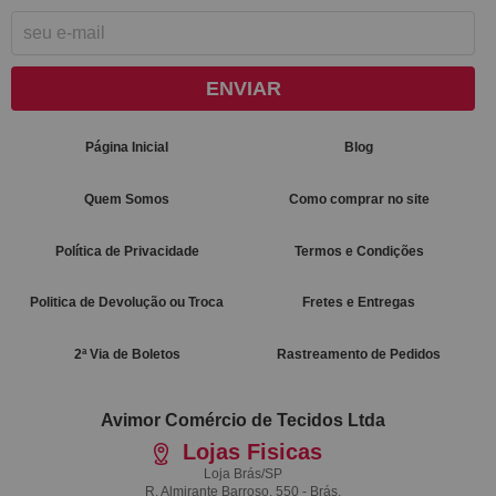
ENVIAR
Página Inicial
Blog
Quem Somos
Como comprar no site
Política de Privacidade
Termos e Condições
Politica de Devolução ou Troca
Fretes e Entregas
2ª Via de Boletos
Rastreamento de Pedidos
Avimor Comércio de Tecidos Ltda
Lojas Fisicas
Loja Brás/SP
R. Almirante Barroso, 550 - Brás,