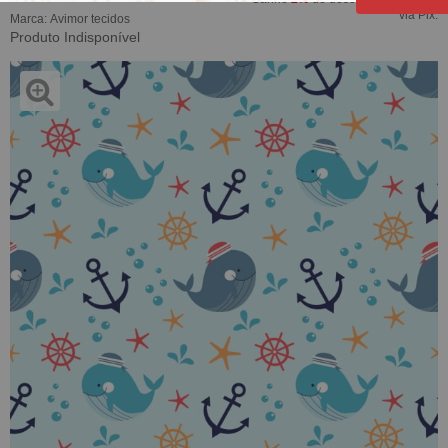
via Pix.
Marca:
Avimor tecidos
Produto Indisponível