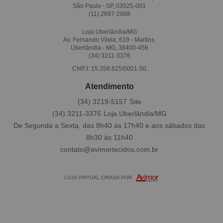
São Paulo - SP, 03025-001
(11)
2697-2888
Loja Uberlândia/MG
Av. Fernando Vilela, 619 - Martins,
Uberlândia - MG, 38400-456
(34)
3211-3376
CNPJ: 15.358.825/0001-50
Atendimento
(34)
3219-5157
(34)
3211-3376
De Segunda a Sexta, das 8h40 às 17h40 e aos sábados das
8h30 às 11h40
contato@avimortecidos.com.br
LOJA VIRTUAL CRIADA POR