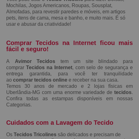
Mochilas, Jogos Americanos, Roupas, Sousplat,
Almofadas, para revestir paredes e móveis, em artigos
pets, itens de cama, mesa e banho, e muito mais. É só
usar e abusar da criatividade!
Comprar Tecidos na Internet ficou mais
fácil e seguro!
A
Avimor Tecidos
tem um site blindado para
comprar
Tecidos na Internet
, com selo de segurança e
entrega garantida, para você ter tranquilidade
ao
comprar tecidos online
e receber na sua casa.
Temos 30 anos de mercado e 2 lojas físicas em
Uberlândia-MG com uma enorme variedade de
tecidos
.
Confira todas as estampas disponíveis em nossas
Categorias.
Cuidados com a Lavagem do Tecido
Os
Tecidos Tricolines
são delicados e precisam de