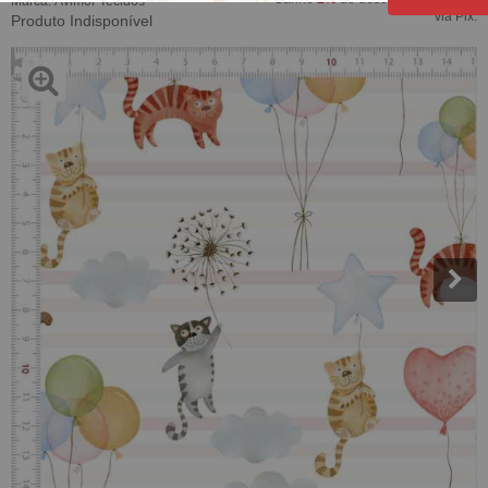
Marca:
Avimor Tecidos
via Pix.
Produto Indisponível