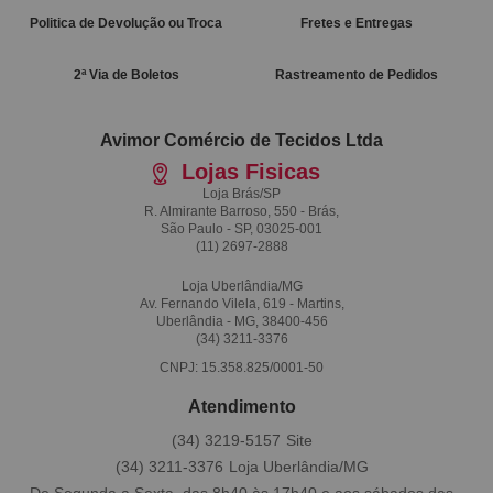
Politica de Devolução ou Troca
Fretes e Entregas
2ª Via de Boletos
Rastreamento de Pedidos
Avimor Comércio de Tecidos Ltda
Lojas Fisicas
Loja Brás/SP
R. Almirante Barroso, 550 - Brás,
São Paulo - SP, 03025-001
(11)
2697-2888
Loja Uberlândia/MG
Av. Fernando Vilela, 619 - Martins,
Uberlândia - MG, 38400-456
(34)
3211-3376
CNPJ: 15.358.825/0001-50
Atendimento
(34)
3219-5157
(34)
3211-3376