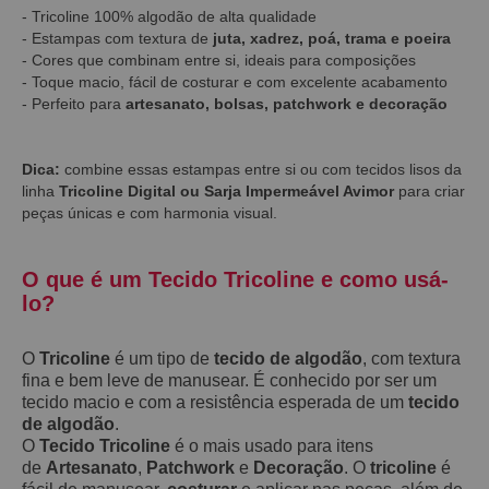
- Tricoline 100% algodão de alta qualidade
- Estampas com textura de
juta, xadrez, poá, trama e poeira
- Cores que combinam entre si, ideais para composições
- Toque macio, fácil de costurar e com excelente acabamento
- Perfeito para
artesanato, bolsas, patchwork e decoração
Dica:
combine essas estampas entre si ou com tecidos lisos da
linha
Tricoline Digital ou Sarja Impermeável Avimor
para criar
peças únicas e com harmonia visual.
O que é um Tecido Tricoline e como usá-
lo?
O
Tricoline
é um tipo de
tecido de algodão
, com textura
fina e bem leve de manusear. É conhecido por ser um
tecido macio e com a resistência esperada de um
tecido
de algodão
.
O
Tecido Tricoline
é o mais usado para itens
de
Artesanato
,
Patchwork
e
Decoração
. O
tricoline
é