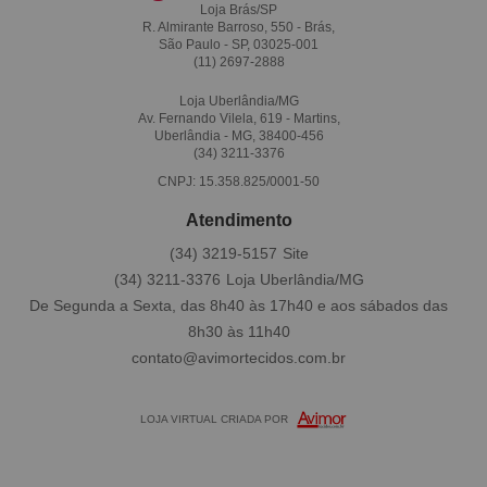
Loja Brás/SP
R. Almirante Barroso, 550 - Brás,
São Paulo - SP, 03025-001
(11)
2697-2888
Loja Uberlândia/MG
Av. Fernando Vilela, 619 - Martins,
Uberlândia - MG, 38400-456
(34)
3211-3376
CNPJ: 15.358.825/0001-50
Atendimento
(34)
3219-5157
(34)
3211-3376
De Segunda a Sexta, das 8h40 às 17h40 e aos sábados das
8h30 às 11h40
contato@avimortecidos.com.br
LOJA VIRTUAL CRIADA POR