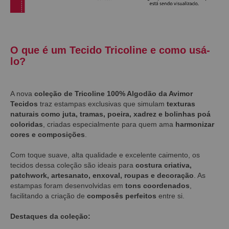
O que é um Tecido Tricoline e como usá-
lo?
A nova
coleção de Tricoline 100% Algodão da Avimor
Tecidos
traz estampas exclusivas que simulam
texturas
naturais como juta, tramas, poeira, xadrez e bolinhas poá
coloridas
, criadas especialmente para quem ama
harmonizar
cores e composições
.
Com toque suave, alta qualidade e excelente caimento, os
tecidos dessa coleção são ideais para
costura criativa,
patchwork, artesanato, enxoval, roupas e decoração
. As
estampas foram desenvolvidas em
tons coordenados
,
facilitando a criação de
composês perfeitos
entre si.
Destaques da coleção: