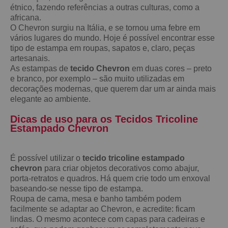
étnico, fazendo referências a outras culturas, como a
africana.
O Chevron surgiu na Itália, e se tornou uma febre em
vários lugares do mundo. Hoje é possível encontrar esse
tipo de estampa em roupas, sapatos e, claro, peças
artesanais.
As estampas de
tecido Chevron
em duas cores – preto
e branco, por exemplo – são muito utilizadas em
decorações modernas, que querem dar um ar ainda mais
elegante ao ambiente.
Dicas de uso para os Tecidos Tricoline
Estampado Chevron
É possível utilizar o
tecido tricoline estampado
chevron
para criar objetos decorativos como abajur,
porta-retratos e quadros. Há quem crie todo um enxoval
baseando-se nesse tipo de estampa.
Roupa de cama, mesa e banho também podem
facilmente se adaptar ao Chevron, e acredite: ficam
lindas. O mesmo acontece com capas para cadeiras e