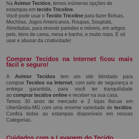
Na
Avimor Tecidos
, temos inúmeras opções de
estampas em
tecido Tricoline
.
Você pode usar o
Tecido Tricoline
para fazer Bolsas,
Mochilas, Jogos Americanos, Roupas, Souplats,
Almofadas, para revestir paredes e móveis, em artigos
pets, itens de cama, mesa e banho, e muito mais. É só
usar e abusar da criatividade!
Comprar Tecidos na Internet ficou mais
fácil e seguro!
A
Avimor Tecidos
tem um site blindado para
comprar
Tecidos na Internet
, com selo de segurança e
entrega garantida, para você ter tranquilidade
ao
comprar tecidos online
e receber na sua casa.
Temos 30 anos de mercado e 2 lojas físicas em
Uberlândia-MG com uma enorme variedade de
tecidos
.
Confira todas as estampas disponíveis em nossas
Categorias.
Cuidados com a Lavagem do Tecido