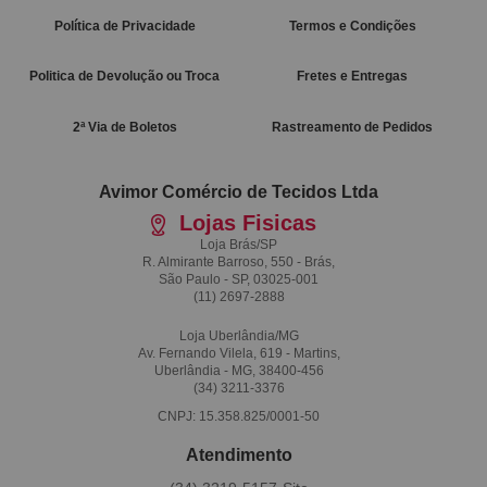
Política de Privacidade
Termos e Condições
Politica de Devolução ou Troca
Fretes e Entregas
2ª Via de Boletos
Rastreamento de Pedidos
Avimor Comércio de Tecidos Ltda
Lojas Fisicas
Loja Brás/SP
R. Almirante Barroso, 550 - Brás,
São Paulo - SP, 03025-001
(11)
2697-2888
Loja Uberlândia/MG
Av. Fernando Vilela, 619 - Martins,
Uberlândia - MG, 38400-456
(34)
3211-3376
CNPJ: 15.358.825/0001-50
Atendimento