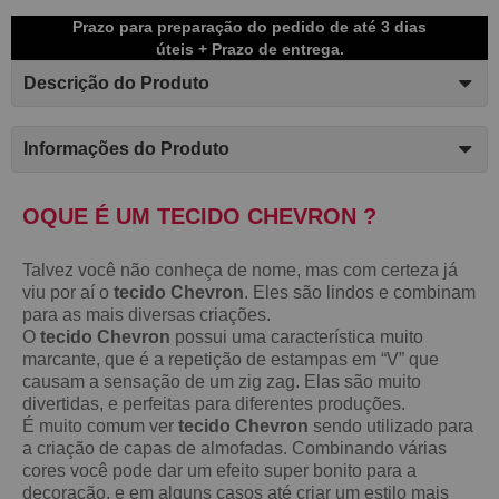
Prazo para preparação do pedido de até 3 dias
úteis + Prazo de entrega.
Descrição do Produto
Informações do Produto
OQUE É UM TECIDO CHEVRON ?
Talvez você não conheça de nome, mas com certeza já
viu por aí o
tecido Chevron
. Eles são lindos e combinam
para as mais diversas criações.
O
tecido Chevron
possui uma característica muito
marcante, que é a repetição de estampas em “V” que
causam a sensação de um zig zag. Elas são muito
divertidas, e perfeitas para diferentes produções.
É muito comum ver
tecido Chevron
sendo utilizado para
a criação de capas de almofadas. Combinando várias
cores você pode dar um efeito super bonito para a
decoração, e em alguns casos até criar um estilo mais