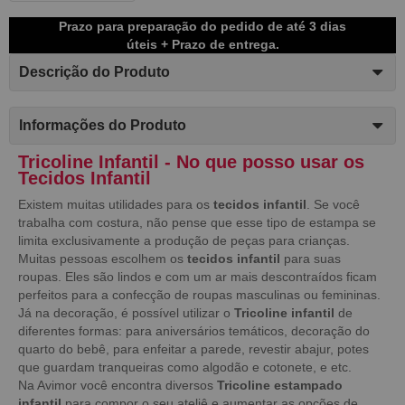
Prazo para preparação do pedido de até 3 dias
úteis + Prazo de entrega.
Descrição do Produto
Informações do Produto
Tricoline Infantil - No que posso usar os
Tecidos Infantil
Existem muitas utilidades para os
tecidos infantil
. Se você
trabalha com costura, não pense que esse tipo de estampa se
limita exclusivamente a produção de peças para crianças.
Muitas pessoas escolhem os
tecidos infantil
para suas
roupas. Eles são lindos e com um ar mais descontraídos ficam
perfeitos para a confecção de roupas masculinas ou femininas.
Já na decoração, é possível utilizar o
Tricoline infantil
de
diferentes formas: para aniversários temáticos, decoração do
quarto do bebê, para enfeitar a parede, revestir abajur, potes
que guardam tranqueiras como algodão e cotonete, e etc.
Na Avimor você encontra diversos
Tricoline estampado
infantil
para compor o seu ateliê e aumentar as opções de