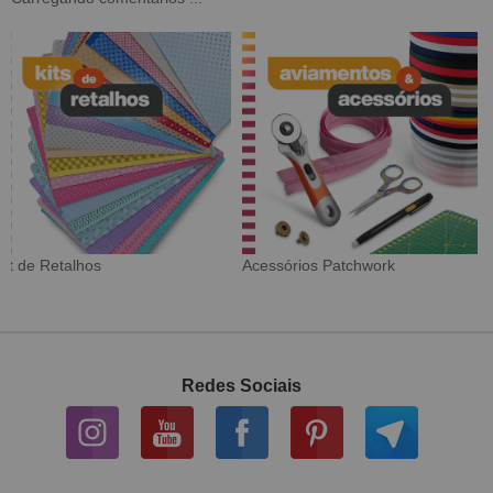
Tecido Digital
Sarja Impermeável
Redes Sociais