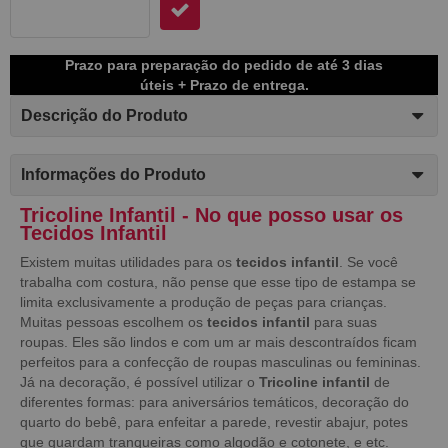
Prazo para preparação do pedido de até 3 dias
úteis + Prazo de entrega.
Descrição do Produto
Informações do Produto
Tricoline Infantil - No que posso usar os
Tecidos Infantil
Existem muitas utilidades para os
tecidos infantil
. Se você
trabalha com costura, não pense que esse tipo de estampa se
limita exclusivamente a produção de peças para crianças.
Muitas pessoas escolhem os
tecidos infantil
para suas
roupas. Eles são lindos e com um ar mais descontraídos ficam
perfeitos para a confecção de roupas masculinas ou femininas.
Já na decoração, é possível utilizar o
Tricoline infantil
de
diferentes formas: para aniversários temáticos, decoração do
quarto do bebê, para enfeitar a parede, revestir abajur, potes
que guardam tranqueiras como algodão e cotonete, e etc.