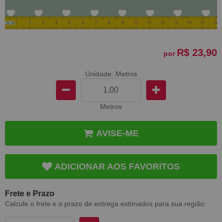
R$ 23,90
por
Unidade: Metros
Metros
AVISE-ME
ADICIONAR AOS FAVORITOS
Frete e Prazo
Calcule o frete e o prazo de entrega estimados para sua região: