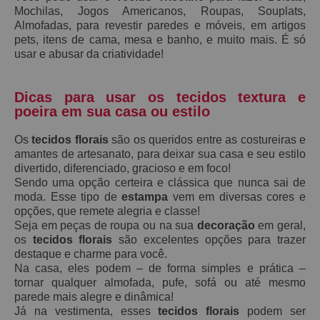
Mochilas, Jogos Americanos, Roupas, Souplats,
Almofadas, para revestir paredes e móveis, em artigos
pets, itens de cama, mesa e banho, e muito mais. É só
usar e abusar da criatividade!
Dicas para usar os tecidos textura e
poeira em sua casa ou estilo
Os
tecidos florais
são os queridos entre as costureiras e
amantes de artesanato, para deixar sua casa e seu estilo
divertido, diferenciado, gracioso e em foco!
Sendo uma opção certeira e clássica que nunca sai de
moda. Esse tipo de
estampa
vem em diversas cores e
opções
, que remete alegria e classe!
Seja em peças de roupa ou na sua
decoração
em geral,
os
tecidos florais
são excelentes opções para trazer
destaque e charme para você.
Na casa, eles podem – de forma simples e prática –
tornar qualquer almofada, pufe, sofá ou até mesmo
parede mais alegre e dinâmica!
Já na vestimenta, esses
tecidos florais
podem ser