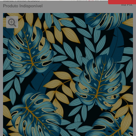
Marca:
Avimor tecidos
via Pix.
Produto Indisponível