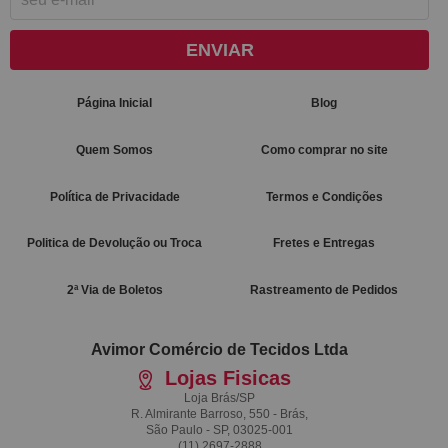
ENVIAR
Página Inicial
Blog
Quem Somos
Como comprar no site
Política de Privacidade
Termos e Condições
Politica de Devolução ou Troca
Fretes e Entregas
2ª Via de Boletos
Rastreamento de Pedidos
Avimor Comércio de Tecidos Ltda
Lojas Fisicas
Loja Brás/SP
R. Almirante Barroso, 550 - Brás,
São Paulo - SP, 03025-001
(11)
2697-2888