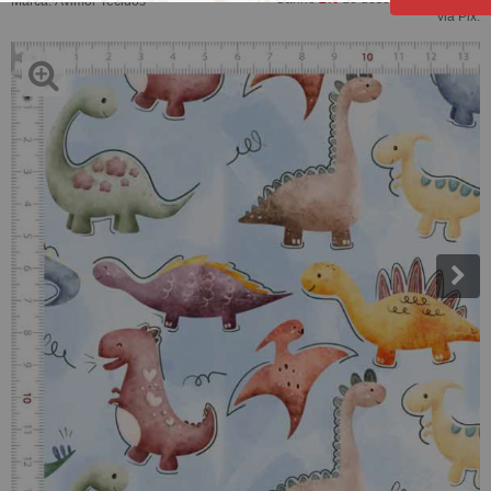
Marca:
Avimor Tecidos
via Pix.