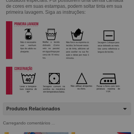
cuidados especiais. Por possuírem uma densa camada
de cores em suas estampas, podem soltar tinta em sua
primeira lavagem. Siga as instruções:
Produtos Relacionados
Carregando comentários ...