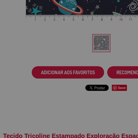
ADICIONAR AOS FAVORITOS
RECOMEN
Save
Tecido Tricoline Estampado Exploração Espa