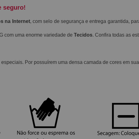
e seguro!
s na Internet
, com selo de segurança e entrega garantida, par
-MG com uma enorme variedade de
Tecidos
. Confira todas as e
 especiais. Por possuírem uma densa camada de cores em suas