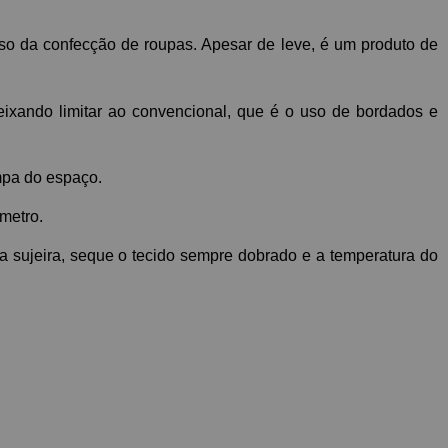
o da confecção de roupas. Apesar de leve, é um produto de 
eixando limitar ao convencional, que é o uso de bordados e 
mpa do espaço.
 metro.
a sujeira, seque o tecido sempre dobrado e a temperatura do 