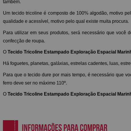
também.
Um tecido tricoline é composto de 100% algodão, motivo pe
qualidade e acessível, motivo pelo qual existe muita procura.
Para utilizar em seus produtos, será necessário que você d
confecção de roupa.
O 
Tecido Tricoline Estampado Exploração Espacial Mari
Há foguetes, planetas, galáxias, estrelas cadentes, luas, estrel
Para que o tecido dure por mais tempo, é necessário que voc
ferro deve ser no máximo 110º.
O 
Tecido Tricoline Estampado Exploração Espacial Mari