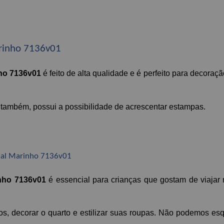
arinho 7136v01
nho 7136v01
 é feito de alta qualidade e é perfeito para decoração
, também, possui a possibilidade de acrescentar estampas.
cial Marinho 7136v01
inho 7136v01
 é essencial para crianças que gostam de viajar
ios, decorar o quarto e estilizar suas roupas. Não podemos esq