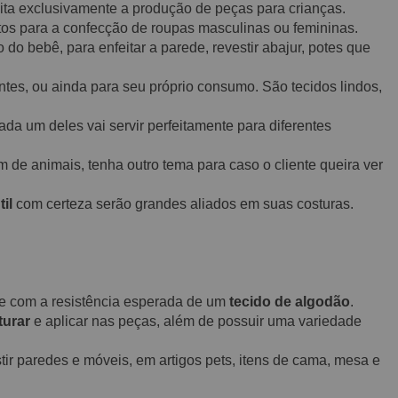
mita exclusivamente a produção de peças para crianças.
tos para a confecção de roupas masculinas ou femininas.
 do bebê, para enfeitar a parede, revestir abajur, potes que
tes, ou ainda para seu próprio consumo. São tecidos lindos,
ada um deles vai servir perfeitamente para diferentes
 de animais, tenha outro tema para caso o cliente queira ver
til
com certeza serão grandes aliados em suas costuras.
o e com a resistência esperada de um
tecido de algodão
.
turar
e aplicar nas peças, além de possuir uma variedade
ir paredes e móveis, em artigos pets, itens de cama, mesa e