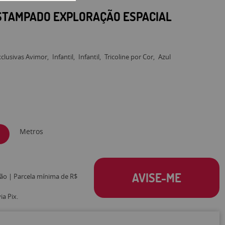
ESTAMPADO EXPLORAÇÃO ESPACIAL
clusivas Avimor
Infantil
Infantil
Tricoline por Cor
Azul
Metros
AVISE-ME
tão | Parcela mínima de R$
a Pix.