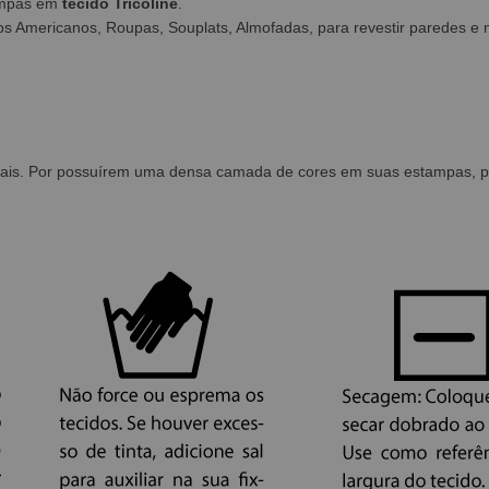
ampas em
tecido Tricoline
.
os Americanos, Roupas, Souplats, Almofadas, para revestir paredes e 
ais. Por possuírem uma densa camada de cores em suas estampas, pod