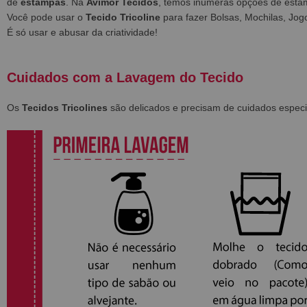
de
estampas
. Na
Avimor Tecidos
, temos inúmeras opções de est
Você pode usar o
Tecido Tricoline
para fazer Bolsas, Mochilas, Jog
É só usar e abusar da criatividade!
Cuidados com a Lavagem do Tecido
Os
Tecidos Tricolines
são delicados e precisam de cuidados especi