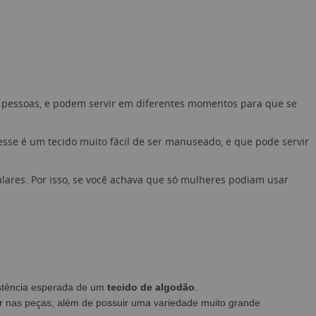
s pessoas, e podem servir em diferentes momentos para que se
esse é um tecido muito fácil de ser manuseado, e que pode servir
ares. Por isso, se você achava que só mulheres podiam usar
istência esperada de um
tecido de algodão
.
r nas peças, além de possuir uma variedade muito grande