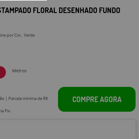
ESTAMPADO FLORAL DESENHADO FUNDO
line por Cor
Verde
Metros
COMPRE AGORA
tão | Parcela mínima de R$
a Pix.