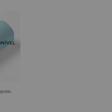
Algodão