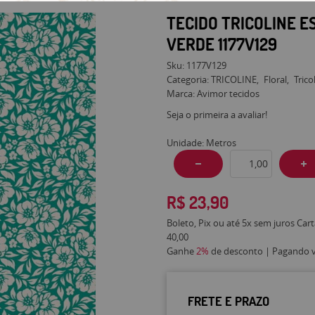
TECIDO TRICOLINE 
VERDE 1177V129
Sku:
1177V129
Categoria:
TRICOLINE
Floral
Trico
Marca:
Avimor tecidos
Seja o primeira a avaliar!
Unidade: Metros
R$ 23,90
Boleto, Pix ou até 5x sem juros Car
40,00
Ganhe
2%
de desconto | Pagando vi
FRETE E PRAZO