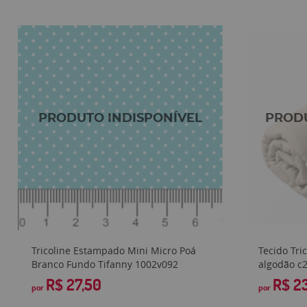
Tricoline Estampado Mini Micro Poá
Tecido Tri
Branco Fundo Tifanny 1002v092
algodão c
R$ 27,50
R$ 2
por
por