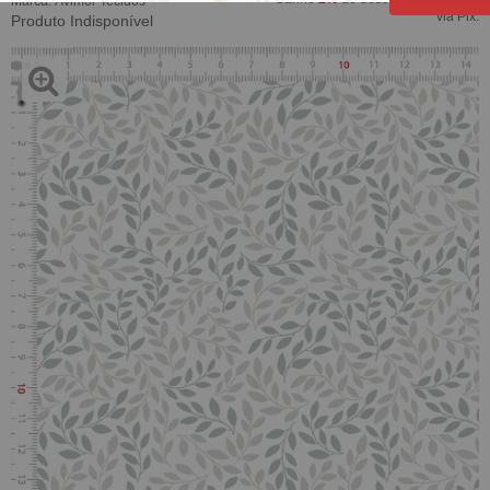
Marca:
Avimor Tecidos
via Pix.
Produto Indisponível