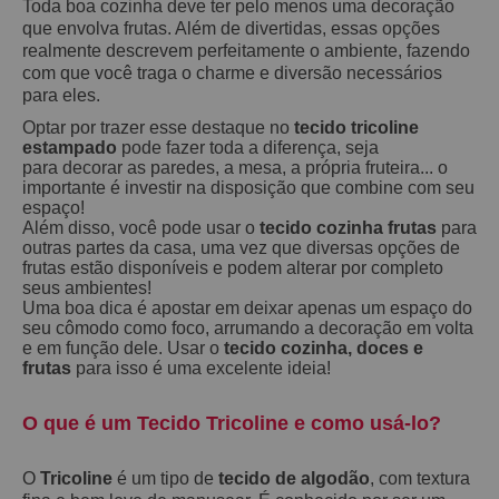
Toda boa cozinha deve ter pelo menos uma
decoração
que envolva
frutas. Além de divertidas, essas opções
realmente descrevem perfeitamente o ambiente, fazendo
com que você traga o charme e diversão necessários
para eles.
Optar por trazer esse destaque no
tecido tricoline
estampado
pode fazer toda a diferença, seja
para
decorar as paredes, a mesa, a própria fruteira... o
importante é investir na disposição que combine com seu
espaço!
Além disso, você pode usar o
tecido cozinha frutas
para
outras partes da casa, uma vez que diversas opções de
frutas estão disponíveis e podem alterar por completo
seus ambientes!
Uma boa dica é apostar em deixar apenas um espaço do
seu cômodo como foco, arrumando a
decoração
em volta
e em função dele. Usar o
tecido cozinha, doces e
frutas
para isso é uma excelente ideia!
O que é um Tecido Tricoline e como usá-lo?
O
Tricoline
é um tipo de
tecido de algodão
, com textura