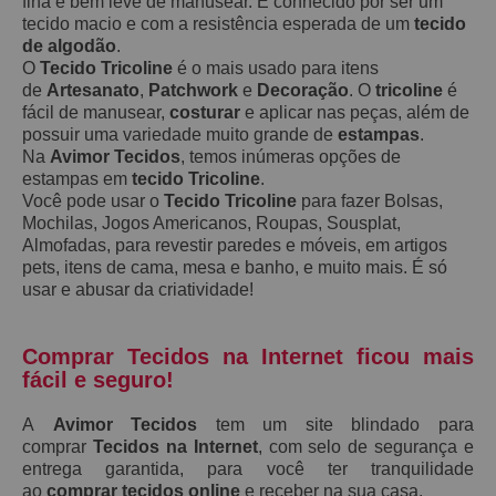
fina e bem leve de manusear. É conhecido por ser um
tecido macio e com a resistência esperada de um
tecido
de algodão
.
O
Tecido Tricoline
é o mais usado para itens
de
Artesanato
,
Patchwork
e
Decoração
. O
tricoline
é
fácil de manusear,
costurar
e aplicar nas peças, além de
possuir uma variedade muito grande de
estampas
.
Na
Avimor Tecidos
, temos inúmeras opções de
estampas em
tecido Tricoline
.
Você pode usar o
Tecido Tricoline
para fazer Bolsas,
Mochilas, Jogos Americanos, Roupas, Sousplat,
Almofadas, para revestir paredes e móveis, em artigos
pets, itens de cama, mesa e banho, e muito mais. É só
usar e abusar da criatividade!
Comprar Tecidos na Internet ficou mais
fácil e seguro!
A
Avimor Tecidos
tem um site blindado para
comprar
Tecidos na Internet
, com selo de segurança e
entrega garantida, para você ter tranquilidade
ao
comprar tecidos online
e receber na sua casa.