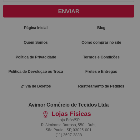
ENVIAR
Página Inicial
Blog
Quem Somos
Como comprar no site
Política de Privacidade
Termos e Condições
Politica de Devolução ou Troca
Fretes e Entregas
2ª Via de Boletos
Rastreamento de Pedidos
Avimor Comércio de Tecidos Ltda
Lojas Fisicas
Loja Brás/SP
R. Almirante Barroso, 550 - Brás,
São Paulo - SP, 03025-001
(11)
2697-2888