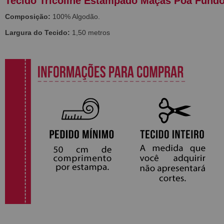
Tecido Tricoline Estampado Maçãs Poá Fundo
Composição:
100% Algodão.
Largura do Tecido:
1,50 metros