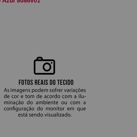
 Azul 8086v01