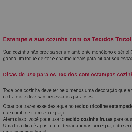
Estampe a sua cozinha com os Tecidos Tricol
Sua
cozinha
não precisa ser um ambiente monótono e sério!
ganha um toque de cor e charme ideais para mudar seu espa
Dicas de uso para os Tecidos com estampas cozinh
Toda boa cozinha deve ter pelo menos uma
decoração que e
o charme e diversão necessários para eles.
Optar por trazer esse destaque no
tecido tricoline estampad
que combine com seu espaço!
Além disso, você pode usar o
tecido cozinha frutas
para outr
Uma boa dica é apostar em deixar apenas um espaço do seu