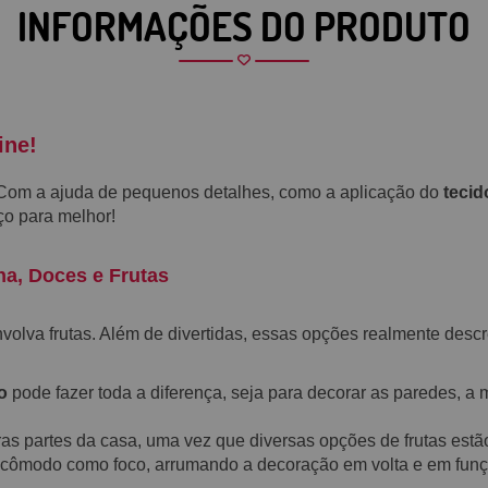
INFORMAÇÕES DO PRODUTO
ine!
 Com a ajuda de pequenos detalhes, como a aplicação do
tecid
ço para melhor!
a, Doces e Frutas
nvolva
frutas. Além de divertidas, essas opções realmente des
o
pode fazer toda a diferença, seja para
decorar as paredes, a me
as partes da casa, uma vez que diversas opções de frutas estã
 cômodo como foco, arrumando a
decoração
em volta e em fun