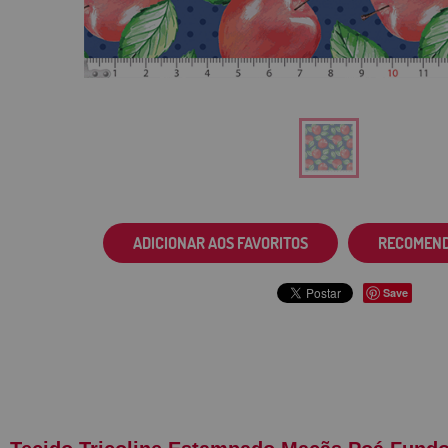
ADICIONAR AOS FAVORITOS
RECOMEN
Save