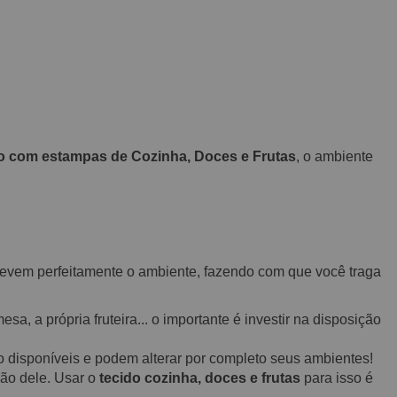
o com estampas de Cozinha, Doces e Frutas
, o ambiente
crevem perfeitamente o ambiente, fazendo com que você traga
sa, a própria fruteira... o importante é investir na disposição
o disponíveis e podem alterar por completo seus ambientes!
ção dele. Usar o
tecido cozinha, doces e frutas
para isso é