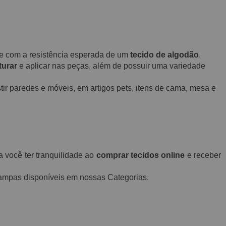
o e com a resistência esperada de um
tecido de algodão
.
turar
e aplicar nas peças, além de possuir uma variedade
ir paredes e móveis, em artigos pets, itens de cama, mesa e
a você ter tranquilidade ao
comprar tecidos online
e receber
stampas disponíveis em nossas Categorias.