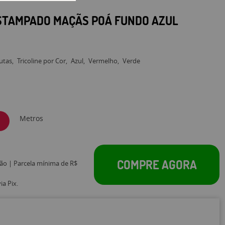
ESTAMPADO MAÇÃS POÁ FUNDO AZUL
utas
Tricoline por Cor
Azul
Vermelho
Verde
Metros
COMPRE AGORA
tão | Parcela mínima de R$
a Pix.