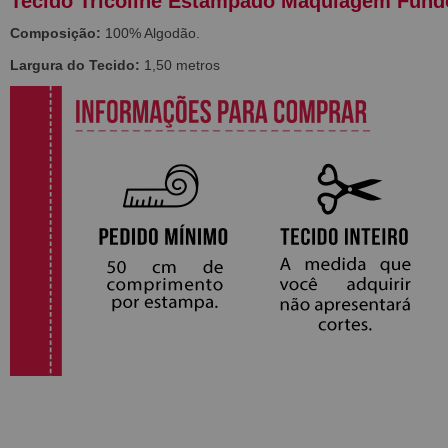
Tecido Tricoline Estampado Maquiagem Fund
Composição:
100% Algodão.
Largura do Tecido:
1,50 metros