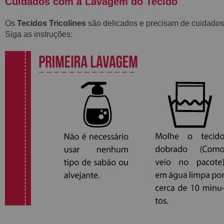
Cuidados com a Lavagem do Tecido
Os
Tecidos Tricolines
são delicados e precisam de cuidados
Siga as instruções: