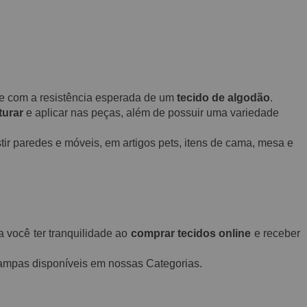
o e com a resistência esperada de um
tecido de algodão
.
turar
e aplicar nas peças, além de possuir uma variedade
ir paredes e móveis, em artigos pets, itens de cama, mesa e
a você ter tranquilidade ao
comprar tecidos online
e receber
stampas disponíveis em nossas Categorias.