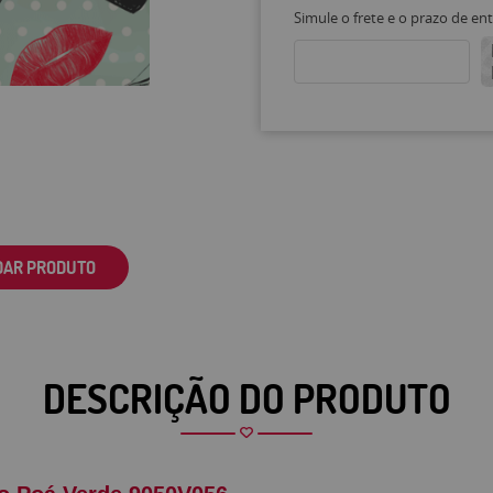
Simule o frete e o prazo de en
DAR PRODUTO
DESCRIÇÃO DO PRODUTO