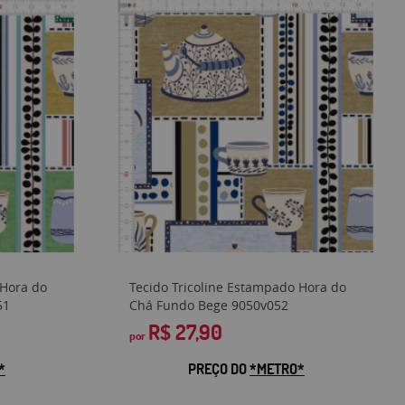
 Hora do
Tecido Tricoline Estampado Hora do
51
Chá Fundo Bege 9050v052
R$ 27,90
por
*
PREÇO DO
*METRO*