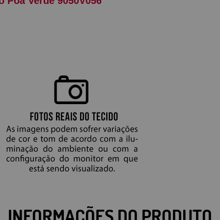
o Poá Verde 9050V056
INFORMAÇÕES DO PRODUTO