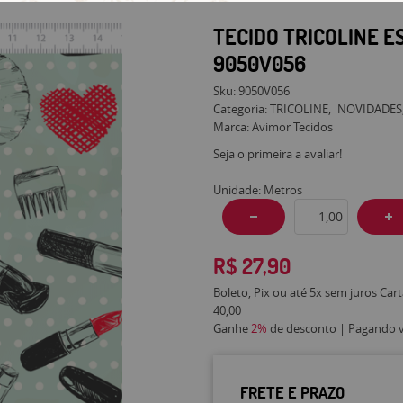
TECIDO TRICOLINE 
9050V056
Sku:
9050V056
Categoria:
TRICOLINE
NOVIDADES
Marca:
Avimor Tecidos
Seja o primeira a avaliar!
Unidade: Metros
R$ 27,90
Boleto, Pix ou até 5x sem juros Car
40,00
Ganhe
2%
de desconto | Pagando vi
FRETE E PRAZO