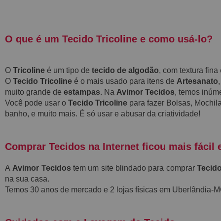
O que é um Tecido Tricoline e como usá-lo?
O
Tricoline
é um tipo de
tecido de algodão
, com textura fin
O
Tecido Tricoline
é o mais usado para itens de
Artesanato
muito grande de
estampas
. Na
Avimor Tecidos
, temos inú
Você pode usar o
Tecido Tricoline
para fazer Bolsas, Mochila
banho, e muito mais. É só usar e abusar da criatividade!
Comprar Tecidos na Internet ficou mais fácil 
A
Avimor Tecidos
tem um site blindado para comprar
Tecido
na sua casa.
Temos 30 anos de mercado e 2 lojas físicas em Uberlândia