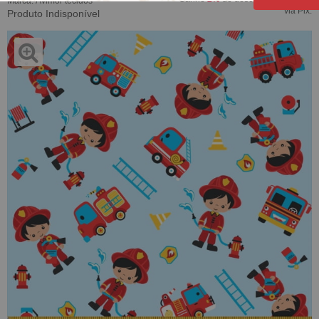
Marca:
Avimor tecidos
via Pix.
Produto Indisponível