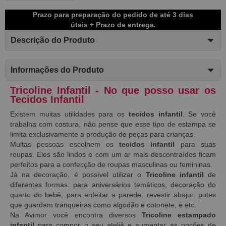
Prazo para preparação do pedido de até 3 dias
úteis + Prazo de entrega.
Descrição do Produto
Informações do Produto
Tricoline Infantil - No que posso usar os
Tecidos Infantil
Existem muitas utilidades para os
tecidos infantil
. Se você
trabalha com costura, não pense que esse tipo de estampa se
limita exclusivamente a produção de peças para crianças.
Muitas pessoas escolhem os
tecidos infantil
para suas
roupas. Eles são lindos e com um ar mais descontraídos ficam
perfeitos para a confecção de roupas masculinas ou femininas.
Já na decoração, é possível utilizar o
Tricoline infantil
de
diferentes formas: para aniversários temáticos, decoração do
quarto do bebê, para enfeitar a parede, revestir abajur, potes
que guardam tranqueiras como algodão e cotonete, e etc.
Na Avimor você encontra diversos
Tricoline estampado
infantil
para compor o seu ateliê e aumentar as opções de