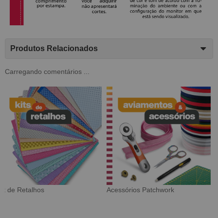
Produtos Relacionados
Carregando comentários ...
Tecido Digital
Sarja Impermeável