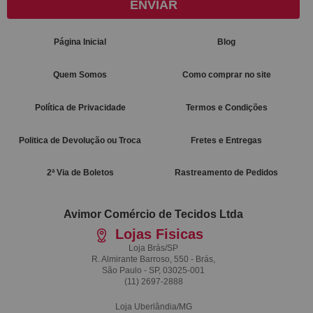
ENVIAR
Página Inicial
Blog
Quem Somos
Como comprar no site
Política de Privacidade
Termos e Condições
Politica de Devolução ou Troca
Fretes e Entregas
2ª Via de Boletos
Rastreamento de Pedidos
Avimor Comércio de Tecidos Ltda
Lojas Fisicas
Loja Brás/SP
R. Almirante Barroso, 550 - Brás,
São Paulo - SP, 03025-001
(11)
2697-2888
Loja Uberlândia/MG