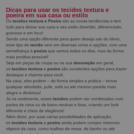
Dicas para usar os tecidos textura e
poeira em sua casa ou estilo
Os
tecidos textura e Poeira
são as novas tendências e tem
tudo para deixar sua casa e seu estilo divertido, diferenciado,
gracioso e em foco!
Sendo uma opção diferente para quem deseja sair do óbvio,
esse tipo de
tecido
vem em diversas cores e opções, com uma
semelhança à
poeira
que vemos todos os dias, mas da forma
mais positiva possível!
Seja em peças de roupa ou na sua
decoração
em geral,
os
tecidos textura
e
poeira
são excelentes opções para trazer
destaque e charme para você.
Na casa, eles podem – de forma simples e prática – tornar
qualquer almofada, pufe, sofá ou até mesmo parede mais
alegre e dinâmica!
Já na vestimenta, esses
tecidos
podem ser combinados com
partes de cima ou de baixo neutras e lisas, criando um look
diferente e cheio de elegância!
Além disso, por suas várias possibilidades de aplicação,
os
tecidos textura
e
poeira
ainda podem compor menores
objetos da casa, como toalhas de mesa, de banho ou até