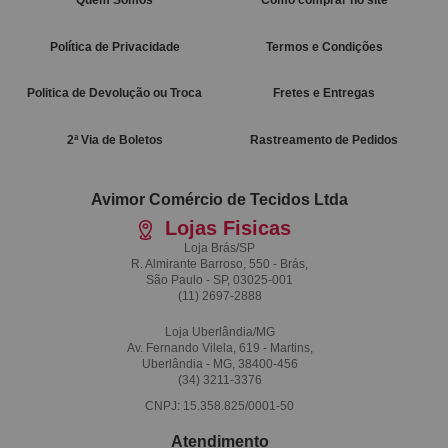
Política de Privacidade
Termos e Condições
Politica de Devolução ou Troca
Fretes e Entregas
2ª Via de Boletos
Rastreamento de Pedidos
Avimor Comércio de Tecidos Ltda
Lojas Fisicas
Loja Brás/SP
R. Almirante Barroso, 550 - Brás,
São Paulo - SP, 03025-001
(11)
2697-2888
Loja Uberlândia/MG
Av. Fernando Vilela, 619 - Martins,
Uberlândia - MG, 38400-456
(34)
3211-3376
CNPJ: 15.358.825/0001-50
Atendimento