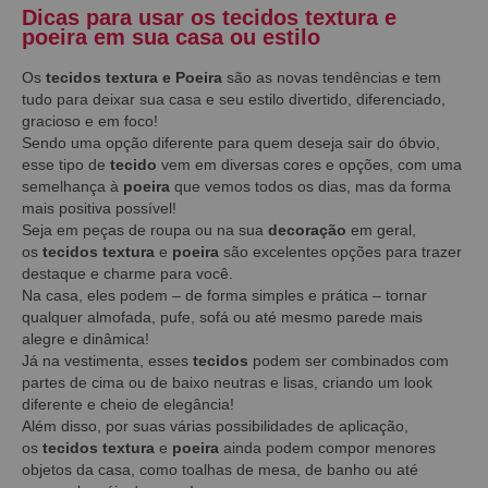
Dicas para usar os tecidos textura e
poeira em sua casa ou estilo
Os
tecidos textura e Poeira
são as novas tendências e tem
tudo para deixar sua casa e seu estilo divertido, diferenciado,
gracioso e em foco!
Sendo uma opção diferente para quem deseja sair do óbvio,
esse tipo de
tecido
vem em diversas cores e opções, com uma
semelhança à
poeira
que vemos todos os dias, mas da forma
mais positiva possível!
Seja em peças de roupa ou na sua
decoração
em geral,
os
tecidos textura
e
poeira
são excelentes opções para trazer
destaque e charme para você.
Na casa, eles podem – de forma simples e prática – tornar
qualquer almofada, pufe, sofá ou até mesmo parede mais
alegre e dinâmica!
Já na vestimenta, esses
tecidos
podem ser combinados com
partes de cima ou de baixo neutras e lisas, criando um look
diferente e cheio de elegância!
Além disso, por suas várias possibilidades de aplicação,
os
tecidos textura
e
poeira
ainda podem compor menores
objetos da casa, como toalhas de mesa, de banho ou até