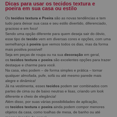
Dicas para usar os tecidos textura e
poeira em sua casa ou estilo
Os
tecidos textura e Poeira
são as novas tendências e tem
tudo para deixar sua casa e seu estilo divertido, diferenciado,
gracioso e em foco!
Sendo uma opção diferente para quem deseja sair do óbvio,
esse tipo de
tecido
vem em diversas cores e opções, com uma
semelhança à
poeira
que vemos todos os dias, mas da forma
mais positiva possível!
Seja em peças de roupa ou na sua
decoração
em geral,
os
tecidos textura
e
poeira
são excelentes opções para trazer
destaque e charme para você.
Na casa, eles podem – de forma simples e prática – tornar
qualquer almofada, pufe, sofá ou até mesmo parede mais
alegre e dinâmica!
Já na vestimenta, esses
tecidos
podem ser combinados com
partes de cima ou de baixo neutras e lisas, criando um look
diferente e cheio de elegância!
Além disso, por suas várias possibilidades de aplicação,
os
tecidos textura
e
poeira
ainda podem compor menores
objetos da casa, como toalhas de mesa, de banho ou até