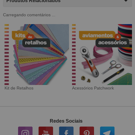
Produtos Relacionados
Carregando comentários ...
Tecido Digital
Sarja Impermeável
Redes Sociais