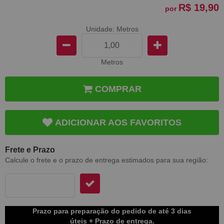
R$ 19,90
por
Unidade: Metros
Metros
COMPRAR
ADICIONAR AOS FAVORITOS
Frete e Prazo
Calcule o frete e o prazo de entrega estimados para sua região:
Prazo para preparação do pedido de até 3 dias
úteis + Prazo de entrega.