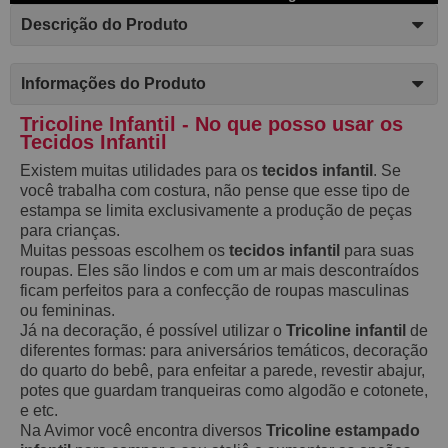
Descrição do Produto
Informações do Produto
Tricoline Infantil - No que posso usar os
Tecidos Infantil
Existem muitas utilidades para os
tecidos infantil
. Se
você trabalha com costura, não pense que esse tipo de
estampa se limita exclusivamente a produção de peças
para crianças.
Muitas pessoas escolhem os
tecidos infantil
para suas
roupas. Eles são lindos e com um ar mais descontraídos
ficam perfeitos para a confecção de roupas masculinas
ou femininas.
Já na decoração, é possível utilizar o
Tricoline infantil
de
diferentes formas: para aniversários temáticos, decoração
do quarto do bebê, para enfeitar a parede, revestir abajur,
potes que guardam tranqueiras como algodão e cotonete,
e etc.
Na Avimor você encontra diversos
Tricoline estampado