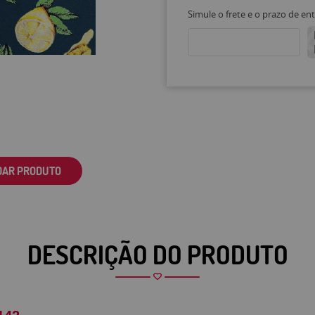
Simule o frete e o prazo de en
DAR PRODUTO
DESCRIÇÃO DO PRODUTO