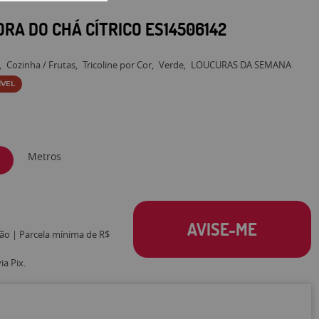
ORA DO CHÁ CÍTRICO ES14506142
Cozinha / Frutas
Tricoline por Cor
Verde
LOUCURAS DA SEMANA
ÍVEL
Metros
AVISE-ME
tão | Parcela mínima de R$
a Pix.