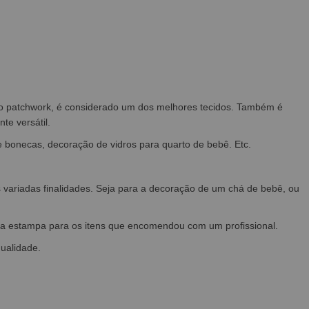
a o patchwork, é considerado um dos melhores tecidos. Também é
e versátil.
e bonecas, decoração de vidros para quarto de bebê. Etc.
s variadas finalidades. Seja para a decoração de um chá de bebê, ou
e a estampa para os itens que encomendou com um profissional.
qualidade.