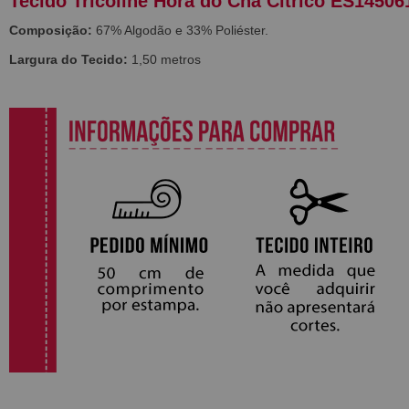
Tecido Tricoline Hora do Chá Cítrico ES14506
Composição:
67% Algodão e 33% Poliéster.
Largura do Tecido:
1,50 metros