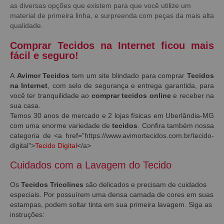
as diversas opções que existem para que você utilize um
material de primeira linha, e surpreenda com peças da mais alta
qualidade.
Comprar Tecidos na Internet ficou mais
fácil e seguro!
A
Avimor Tecidos
tem um site blindado para comprar
Tecidos
na Internet
, com selo de segurança e entrega garantida, para
você ter tranquilidade ao
comprar tecidos online
e receber na
sua casa.
Temos 30 anos de mercado e 2 lojas físicas em Uberlândia-MG
com uma enorme variedade de
tecidos
. Confira também nossa
categoria de <a href="https://www.avimortecidos.com.br/tecido-
digital">
Tecido Digital
</a>
Cuidados com a Lavagem do Tecido
Os
Tecidos Tricolines
são delicados e precisam de cuidados
especiais. Por possuírem uma densa camada de cores em suas
estampas, podem soltar tinta em sua primeira lavagem. Siga as
instruções: