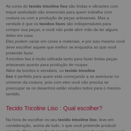
As cores do
tecido tricoline liso
são lindas e vibrantes com
toque aveludado são essenciais para quem trabalha com
costura ou com a produção de peças artesanais. Mas a
verdade é que os
tecidos lisos
são indispensáveis para
compor sua peças, e você não pode abrir mão de ter alguns
deles em casa.
Eles podem variar em cores e materiais, e por isso mesmo você
deve escolher aquele que melhor se enquadra ao que você
pretende fazer.
A tricoline lisa é muito utilizada tanto para fazer lindas peças
artesanais quanto para produção de roupas.
Além de bonitos e versáteis, os
tecido tricoline
liso
é perfeito para quem está começando a se aventurar no
universo da costura, pois com eles você não precisa se
preocupar se os desenhos estão virados todos para o mesmo
sentido.
Tecido Tricoline Liso : Qu
al escolher?
Na hora de escolher os seu
tecido tricoline liso
, leve em
consideração, acima de tudo, o que você pretende produzir