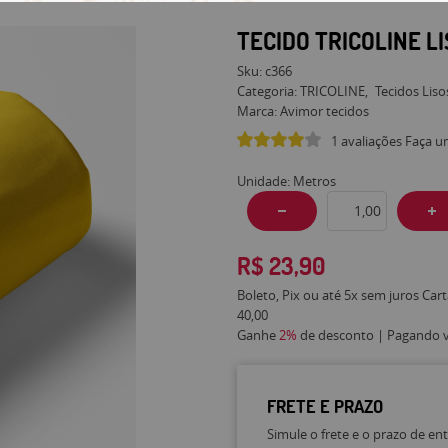
TECIDO TRICOLINE 
Sku:
c366
Categoria:
TRICOLINE
Tecidos Liso
Marca:
Avimor tecidos
1 avaliações
Faça u
Unidade: Metros
R$ 23,90
Boleto, Pix ou até 5x sem juros Car
40,00
Ganhe
2%
de desconto | Pagando vi
FRETE E PRAZO
Simule o frete e o prazo de en