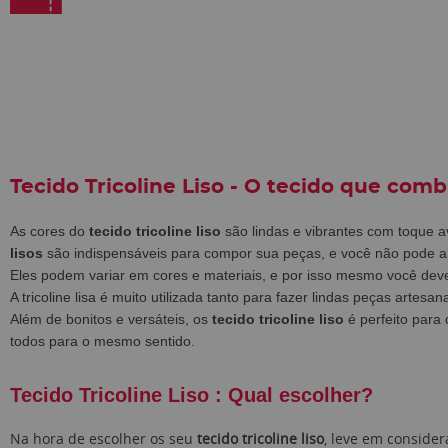
Tecido Tricoline Liso - O tecido que com
As cores do
tecido tricoline liso
são lindas e vibrantes com toque 
lisos
são indispensáveis para compor sua peças, e você não pode ab
Eles podem variar em cores e materiais, e por isso mesmo você dev
A tricoline lisa é muito utilizada tanto para fazer lindas peças artes
Além de bonitos e versáteis, os
tecido tricoline liso
é perfeito para
todos para o mesmo sentido.
Tecido Tricoline Liso : Qu
al escolher?
Na hora de escolher os seu
tecido tricoline liso
, leve em consider