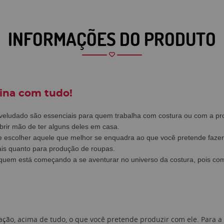
INFORMAÇÕES DO PRODUTO
bina com tudo!
aveludado são essenciais para quem trabalha com costura ou com a p
rir mão de ter alguns deles em casa.
e escolher aquele que melhor se enquadra ao que você pretende fazer
anais quanto para produção de roupas.
 quem está começando a se aventurar no universo da costura, pois co
ação, acima de tudo, o que você pretende produzir com ele. Para a 