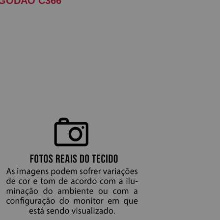
LGODÃO C366