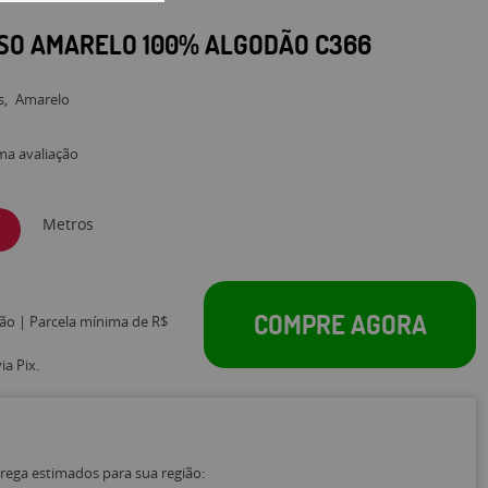
LISO AMARELO 100% ALGODÃO C366
s
Amarelo
ma avaliação
Metros
COMPRE AGORA
tão | Parcela mínima de R$
a Pix.
trega estimados para sua região: