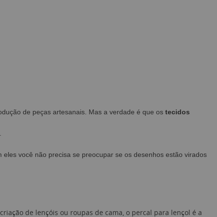
rodução de peças artesanais. Mas a verdade é que os
tecidos
.
m eles você não precisa se preocupar se os desenhos estão virados
criação de lençóis ou roupas de cama, o percal para lençol é a