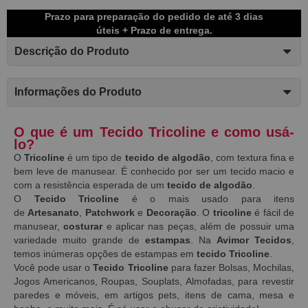
Prazo para preparação do pedido de até 3 dias
úteis + Prazo de entrega.
Descrição do Produto
Informações do Produto
O que é um Tecido Tricoline e como usá-
lo?
O
Tricoline
é um tipo de
tecido de algodão
, com textura fina e
bem leve de manusear. É conhecido por ser um tecido macio e
com a resistência esperada de um
tecido de algodão
.
O
Tecido Tricoline
é o mais usado para itens
de
Artesanato
,
Patchwork
e
Decoração
. O
tricoline
é fácil de
manusear,
costurar
e aplicar nas peças, além de possuir uma
variedade muito grande de
estampas
. Na
Avimor Tecidos
,
temos inúmeras opções de estampas em
tecido Tricoline
.
Você pode usar o
Tecido Tricoline
para fazer Bolsas, Mochilas,
Jogos Americanos, Roupas, Souplats, Almofadas, para revestir
paredes e móveis, em artigos pets, itens de cama, mesa e