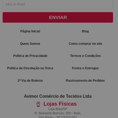
ENVIAR
Página Inicial
Blog
Quem Somos
Como comprar no site
Política de Privacidade
Termos e Condições
Politica de Devolução ou Troca
Fretes e Entregas
2ª Via de Boletos
Rastreamento de Pedidos
Avimor Comércio de Tecidos Ltda
Lojas Fisicas
Loja Brás/SP
R. Almirante Barroso, 550 - Brás,
São Paulo - SP, 03025-001