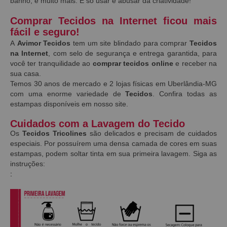
banho, e muito mais. É só usar e abusar da criatividade!
Comprar Tecidos na Internet ficou mais
fácil e seguro!
A
Avimor Tecidos
tem um site blindado para comprar
Tecidos
na Internet
, com selo de segurança e entrega garantida, para
você ter tranquilidade ao
comprar tecidos online
e receber na
sua casa.
Temos 30 anos de mercado e 2 lojas físicas em Uberlândia-MG
com uma enorme variedade de
Tecidos
. Confira todas as
estampas disponíveis em nosso site.
Cuidados com a Lavagem do Tecido
Os
Tecidos Tricolines
são delicados e precisam de cuidados
especiais. Por possuírem uma densa camada de cores em suas
estampas, podem soltar tinta em sua primeira lavagem. Siga as
instruções:
: