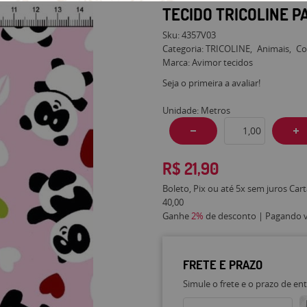
TECIDO TRICOLINE 
Sku:
4357V03
Categoria:
TRICOLINE
Animais
Co
Marca:
Avimor tecidos
Seja o primeira a avaliar!
Unidade: Metros
R$ 21,90
Boleto, Pix ou até 5x sem juros Car
40,00
Ganhe
2%
de desconto | Pagando vi
FRETE E PRAZO
Simule o frete e o prazo de en