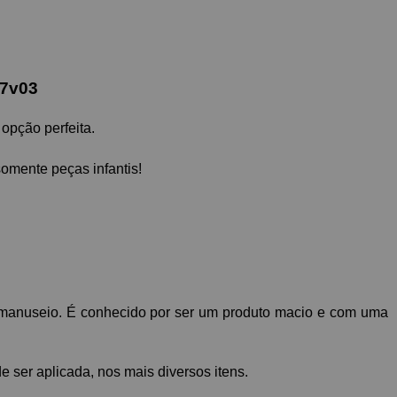
57v03
 opção perfeita. 
somente peças infantis!
cil manuseio. É conhecido por ser um produto macio e com uma 
e ser aplicada, nos mais diversos itens. 