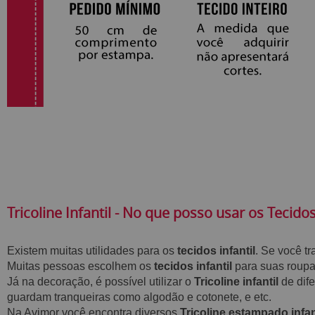
Tricoline Infantil - No que posso usar os Tecidos
Existem muitas utilidades para os
tecidos infantil
. Se você t
Muitas pessoas escolhem os
tecidos infantil
para suas roupas
Já na decoração, é possível utilizar o
Tricoline infantil
de dife
guardam tranqueiras como algodão e cotonete, e etc.
Na Avimor você encontra diversos
Tricoline estampado infan