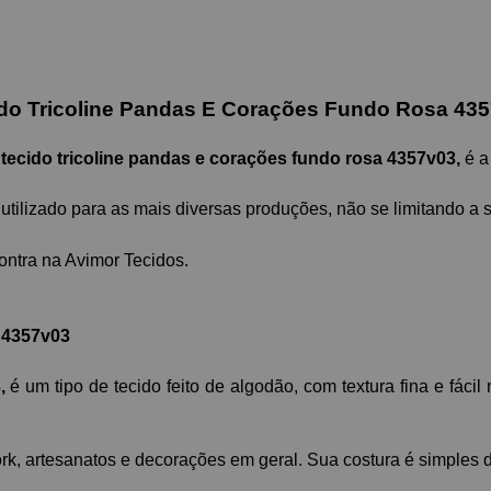
do Tricoline Pandas E Corações Fundo Rosa 43
 
tecido tricoline pandas e corações fundo rosa 4357v03, 
é
a
utilizado para as mais diversas produções, não se limitando a 
ontra na Avimor Tecidos. 
a 4357v03
,
 é um tipo de tecido feito de algodão, com textura fina e fá
ork, artesanatos e decorações em geral. Sua costura é simples d