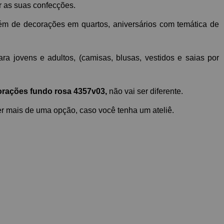
r as suas confecções. 
além de decorações em quartos, aniversários com temática de 
 jovens e adultos, (camisas, blusas, vestidos e saias por 
corações fundo rosa 4357v03, 
não vai ser diferente. 
er mais de uma opção, caso você tenha um ateliê. 