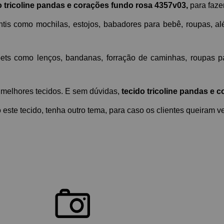
o tricoline pandas e corações fundo rosa 4357v03,
 para faze
nfantis como mochilas, estojos, babadores para bebê, roupas, 
ts como lenços, bandanas, forração de caminhas, roupas para
 melhores tecidos. E sem dúvidas, 
tecido tricoline pandas e 
ste tecido, tenha outro tema, para caso os clientes queiram v