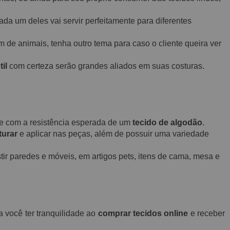
ada um deles vai servir perfeitamente para diferentes
 de animais, tenha outro tema para caso o cliente queira ver
til
com certeza serão grandes aliados em suas costuras.
o e com a resistência esperada de um
tecido de algodão
.
turar
e aplicar nas peças, além de possuir uma variedade
ir paredes e móveis, em artigos pets, itens de cama, mesa e
a você ter tranquilidade ao
comprar tecidos online
e receber