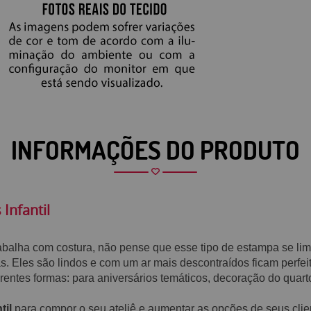
INFORMAÇÕES DO PRODUTO
 Infantil
rabalha com costura, não pense que esse tipo de estampa se li
. Eles são lindos e com um ar mais descontraídos ficam perfei
rentes formas: para aniversários temáticos, decoração do quarto
til
para compor o seu ateliê e aumentar as opções de seus clien