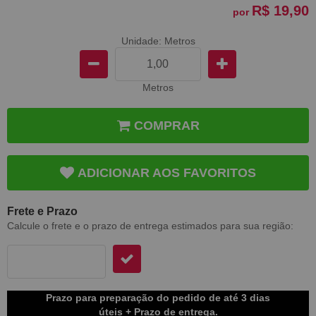
R$ 19,90
por
Unidade: Metros
Metros
COMPRAR
ADICIONAR AOS FAVORITOS
Frete e Prazo
Calcule o frete e o prazo de entrega estimados para sua região:
Prazo para preparação do pedido de até 3 dias
úteis + Prazo de entrega.