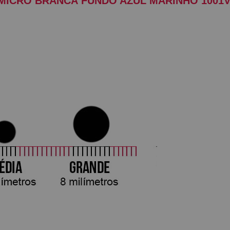
MICRO BRANCA FUNDO AZUL MARINHO 1001V