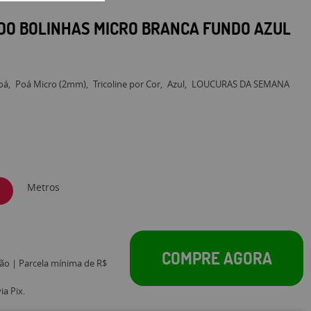
DO BOLINHAS MICRO BRANCA FUNDO AZUL
Poá
Poá Micro (2mm)
Tricoline por Cor
Azul
LOUCURAS DA SEMANA
Metros
COMPRE AGORA
tão | Parcela mínima de R$
a Pix.