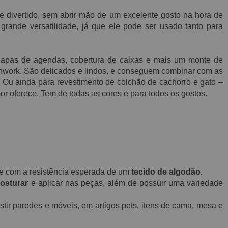
 divertido, sem abrir mão de um excelente gosto na hora de
grande versatilidade, já que ele pode ser usado tanto para
 capas de agendas, cobertura de caixas e mais um monte de
chwork. São delicados e lindos, e conseguem combinar com as
Ou ainda para revestimento de colchão de cachorro e gato –
r oferece. Tem de todas as cores e para todos os gostos.
o e com a resistência esperada de um
tecido de algodão
.
osturar
e aplicar nas peças, além de possuir uma variedade
tir paredes e móveis, em artigos pets, itens de cama, mesa e