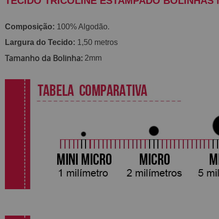
TECIDO TRICOLINE ESTAMPADO BOLINHAS 
Composição:
100% Algodão.
Largura do Tecido:
1,50 metros
Tamanho da Bolinha:
2mm