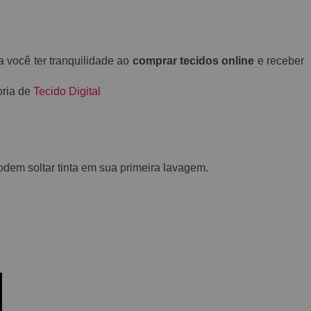
a você ter tranquilidade ao
comprar tecidos online
e receber
oria de
Tecido Digital
em soltar tinta em sua primeira lavagem.