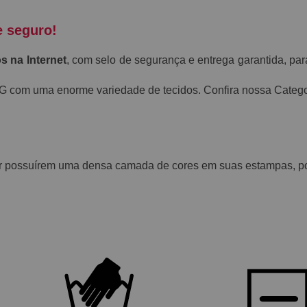
e seguro!
s na Internet
, com selo de segurança e entrega garantida, par
MG com uma enorme variedade de tecidos. Confira nossa Categ
or possuírem uma densa camada de cores em suas estampas, pod