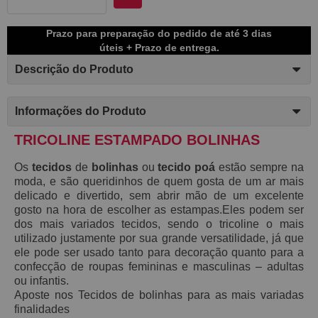
Prazo para preparação do pedido de até 3 dias
úteis + Prazo de entrega.
Descrição do Produto
Informações do Produto
TRICOLINE ESTAMPADO BOLINHAS
Os
tecidos
de
bolinhas
ou
tecido poá
estão sempre na
moda, e são queridinhos de quem gosta de um ar mais
delicado e divertido, sem abrir mão de um excelente
gosto na hora de escolher as estampas.Eles podem ser
dos mais variados tecidos, sendo o tricoline o mais
utilizado justamente por sua grande versatilidade, já que
ele pode ser usado tanto para decoração quanto para a
confecção de roupas femininas e masculinas – adultas
ou infantis.
Aposte nos Tecidos de bolinhas para as mais variadas
finalidades