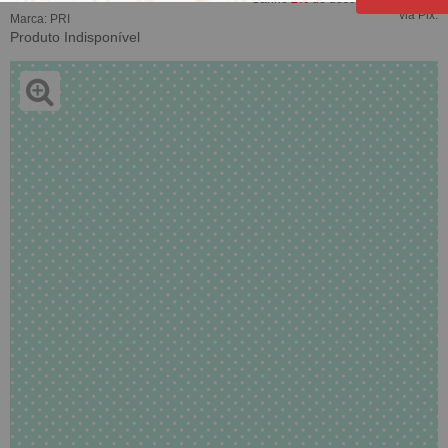
via Pix.
Marca:
PRI
Produto Indisponível