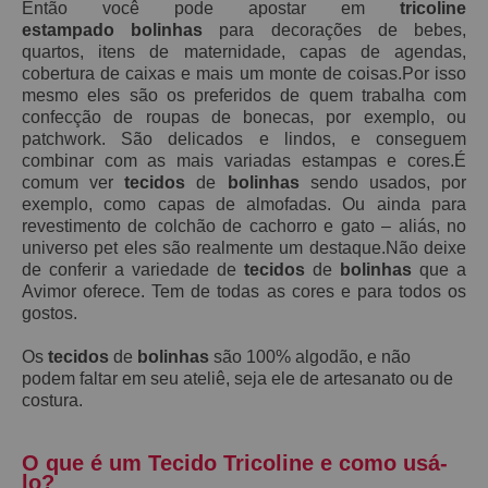
Então você pode apostar em
tricoline
estampado bolinhas
para decorações de bebes,
quartos, itens de maternidade, capas de agendas,
cobertura de caixas e mais um monte de coisas.Por isso
mesmo eles são os preferidos de quem trabalha com
confecção de roupas de bonecas, por exemplo, ou
patchwork. São delicados e lindos, e conseguem
combinar com as mais variadas estampas e cores.É
comum ver
tecidos
de
bolinhas
sendo usados, por
exemplo, como capas de almofadas. Ou ainda para
revestimento de colchão de cachorro e gato – aliás, no
universo pet eles são realmente um destaque.Não deixe
de conferir a variedade de
tecidos
de
bolinhas
que a
Avimor oferece. Tem de todas as cores e para todos os
gostos.
Os
tecidos
de
bolinhas
são 100% algodão, e não
podem faltar em seu ateliê, seja ele de artesanato ou de
costura.
O que é um Tecido Tricoline e como usá-
lo?