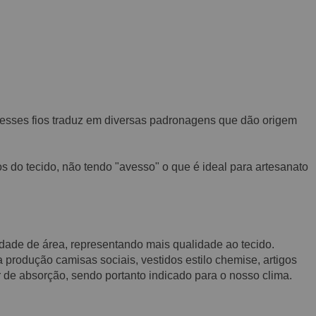
 desses fios traduz em diversas padronagens que dão origem
os do tecido, não tendo "avesso" o que é ideal para artesanato
nidade de área, representando mais qualidade ao tecido.
produção camisas sociais, vestidos estilo chemise, artigos
 de absorção, sendo portanto indicado para o nosso clima.