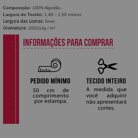
Composição:
100% Algodão.
Largura do Tecido:
1,48 ~ 1,50 metros
Largura das Listras:
5mm
Gramatura:
103/114g / m²