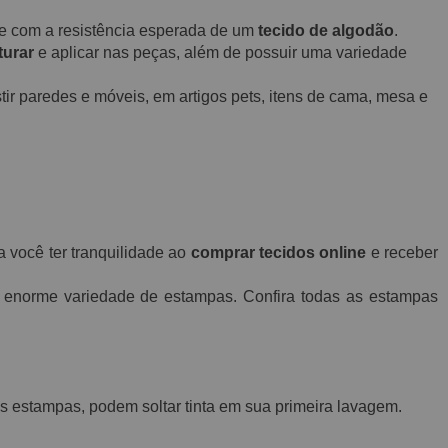
o e com a resistência esperada de um
tecido de algodão
.
turar
e aplicar nas peças, além de possuir uma variedade
ir paredes e móveis, em artigos pets, itens de cama, mesa e
a você ter tranquilidade ao
comprar tecidos online
e receber
norme variedade de estampas. Confira todas as estampas
 estampas, podem soltar tinta em sua primeira lavagem.