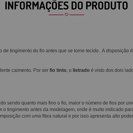
INFORMAÇÕES DO PRODUTO
o de tingimento do fio antes que se torne tecido. A disposição
lente caimento. Por ser
fio tinto
, o
listrado
é visto dos dois lad
cido sendo quanto mais fino o fio, maior o número de fios por u
m o tingimento antes da modelagem, onde é muito indicado para 
posição com uma fibra natural e por isso apresenta alto poder