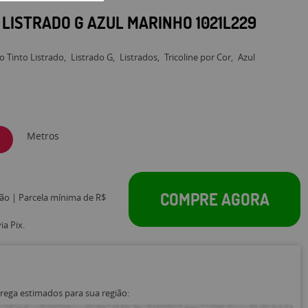
O LISTRADO G AZUL MARINHO 1021L229
io Tinto Listrado
Listrado G
Listrados
Tricoline por Cor
Azul
Metros
COMPRE AGORA
tão | Parcela mínima de R$
a Pix.
trega estimados para sua região: