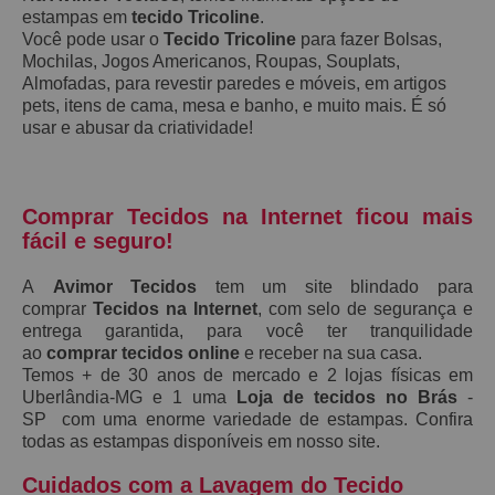
estampas em
tecido Tricoline
.
Você pode usar o
Tecido Tricoline
para fazer Bolsas,
Mochilas, Jogos Americanos, Roupas, Souplats,
Almofadas, para revestir paredes e móveis, em artigos
pets, itens de cama, mesa e banho, e muito mais. É só
usar e abusar da criatividade!
Comprar Tecidos na Internet ficou mais
fácil e seguro!
A
Avimor Tecidos
tem um site blindado para
comprar
Tecidos na Internet
, com selo de segurança e
entrega garantida, para você ter tranquilidade
ao
comprar tecidos online
e receber na sua casa.
Temos + de 30 anos de mercado e 2 lojas físicas em
Uberlândia-MG e 1 uma
Loja de tecidos no Brás
-
SP com uma enorme variedade de estampas. Confira
todas as estampas disponíveis em nosso site.
Cuidados com a Lavagem do Tecido