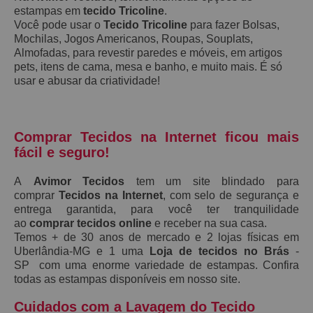
estampas em
tecido Tricoline
.
Você pode usar o
Tecido Tricoline
para fazer Bolsas,
Mochilas, Jogos Americanos, Roupas, Souplats,
Almofadas, para revestir paredes e móveis, em artigos
pets, itens de cama, mesa e banho, e muito mais. É só
usar e abusar da criatividade!
Comprar Tecidos na Internet ficou mais
fácil e seguro!
A
Avimor Tecidos
tem um site blindado para
comprar
Tecidos na Internet
, com selo de segurança e
entrega garantida, para você ter tranquilidade
ao
comprar tecidos online
e receber na sua casa.
Temos + de 30 anos de mercado e 2 lojas físicas em
Uberlândia-MG e 1 uma
Loja de tecidos no Brás
-
SP com uma enorme variedade de estampas. Confira
todas as estampas disponíveis em nosso site.
Cuidados com a Lavagem do Tecido