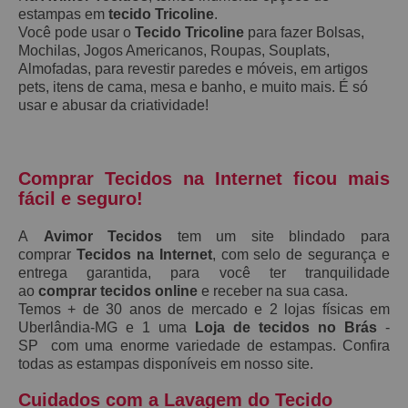
estampas em
tecido Tricoline
.
Você pode usar o
Tecido Tricoline
para fazer Bolsas,
Mochilas, Jogos Americanos, Roupas, Souplats,
Almofadas, para revestir paredes e móveis, em artigos
pets, itens de cama, mesa e banho, e muito mais. É só
usar e abusar da criatividade!
Comprar Tecidos na Internet ficou mais
fácil e seguro!
A
Avimor Tecidos
tem um site blindado para
comprar
Tecidos na Internet
, com selo de segurança e
entrega garantida, para você ter tranquilidade
ao
comprar tecidos online
e receber na sua casa.
Temos + de 30 anos de mercado e 2 lojas físicas em
Uberlândia-MG e 1 uma
Loja de tecidos no Brás
-
SP com uma enorme variedade de estampas. Confira
todas as estampas disponíveis em nosso site.
Cuidados com a Lavagem do Tecido