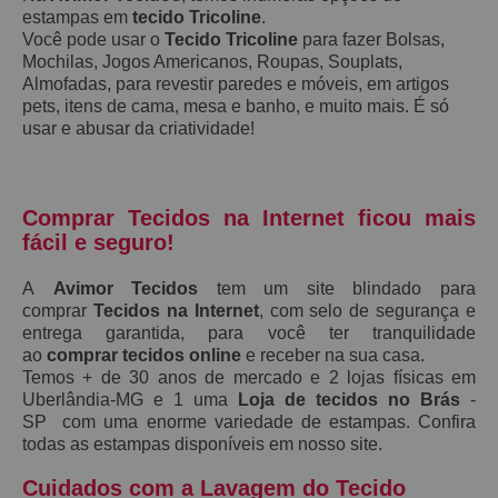
estampas em
tecido Tricoline
.
Você pode usar o
Tecido Tricoline
para fazer Bolsas,
Mochilas, Jogos Americanos, Roupas, Souplats,
Almofadas, para revestir paredes e móveis, em artigos
pets, itens de cama, mesa e banho, e muito mais. É só
usar e abusar da criatividade!
Comprar Tecidos na Internet ficou mais
fácil e seguro!
A
Avimor Tecidos
tem um site blindado para
comprar
Tecidos na Internet
, com selo de segurança e
entrega garantida, para você ter tranquilidade
ao
comprar tecidos online
e receber na sua casa.
Temos + de 30 anos de mercado e 2 lojas físicas em
Uberlândia-MG e 1 uma
Loja de tecidos no Brás
-
SP com uma enorme variedade de estampas. Confira
todas as estampas disponíveis em nosso site.
Cuidados com a Lavagem do Tecido